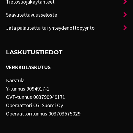
Tietosuojakäytänteet
Saavutettavuusseloste
Jätä palautetta tai yhteydenottopyyntö
LASKUTUSTIEDOT
VERKKOLASKUTUS
Karstula
Y-tunnus 9094917-1
OVT-tunnus 003790949171
Operaattori CGI Suomi Oy
Operaattoritunnus 003703575029