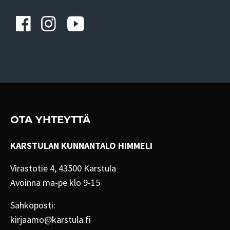
OTA YHTEYTTÄ
KARSTULAN KUNNANTALO HIMMELI
Virastotie 4, 43500 Karstula
Avoinna ma-pe klo 9-15
Sähköposti:
kirjaamo@karstula.fi