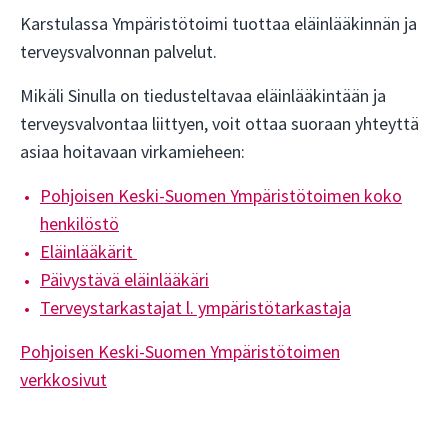
Karstulassa Ympäristötoimi tuottaa eläinlääkinnän ja
terveysvalvonnan palvelut.
Mikäli Sinulla on tiedusteltavaa eläinlääkintään ja
terveysvalvontaa liittyen, voit ottaa suoraan yhteyttä
asiaa hoitavaan virkamieheen:
Pohjoisen Keski-Suomen Ympäristötoimen koko
henkilöstö
Eläinlääkärit
Päivystävä eläinlääkäri
Terveystarkastajat l. ympäristötarkastaja
Pohjoisen Keski-Suomen Ympäristötoimen
verkkosivut