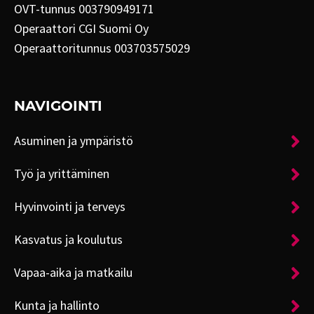
OVT-tunnus 003790949171
Operaattori CGI Suomi Oy
Operaattoritunnus 003703575029
NAVIGOINTI
Asuminen ja ympäristö
Työ ja yrittäminen
Hyvinvointi ja terveys
Kasvatus ja koulutus
Vapaa-aika ja matkailu
Kunta ja hallinto