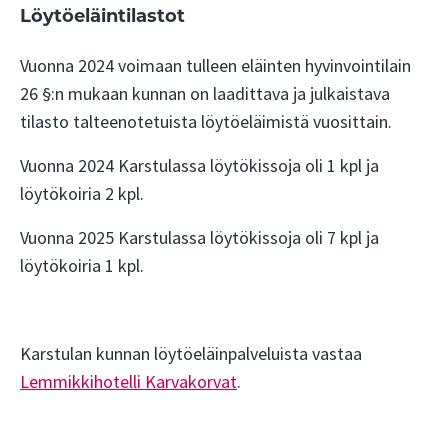
Löytöeläintilastot
Vuonna 2024 voimaan tulleen eläinten hyvinvointilain
26 §:n mukaan kunnan on laadittava ja julkaistava
tilasto talteenotetuista löytöeläimistä vuosittain.
Vuonna 2024 Karstulassa löytökissoja oli 1 kpl ja
löytökoiria 2 kpl.
Vuonna 2025 Karstulassa löytökissoja oli 7 kpl ja
löytökoiria 1 kpl.
Karstulan kunnan löytöeläinpalveluista vastaa
Lemmikkihotelli Karvakorvat
.