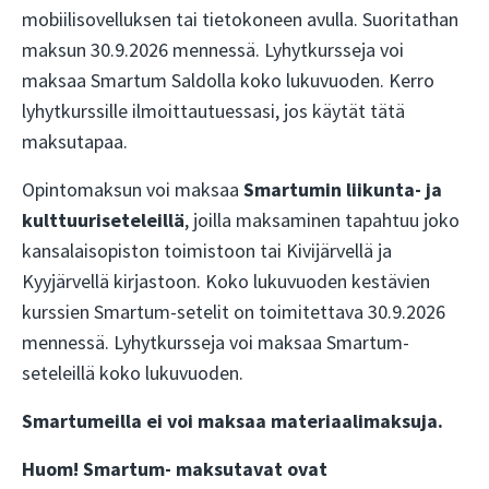
mobiilisovelluksen tai tietokoneen avulla. Suoritathan
maksun 30.9.2026 mennessä. Lyhytkursseja voi
maksaa Smartum Saldolla koko lukuvuoden. Kerro
lyhytkurssille ilmoittautuessasi, jos käytät tätä
maksutapaa.
Opintomaksun voi maksaa
Smartumin liikunta- ja
kulttuuriseteleillä
, joilla maksaminen tapahtuu joko
kansalaisopiston toimistoon tai Kivijärvellä ja
Kyyjärvellä kirjastoon. Koko lukuvuoden kestävien
kurssien Smartum-setelit on toimitettava 30.9.2026
mennessä. Lyhytkursseja voi maksaa Smartum-
seteleillä koko lukuvuoden.
Smartumeilla ei voi maksaa materiaalimaksuja.
H
uom! Smartum- maksutavat
ovat