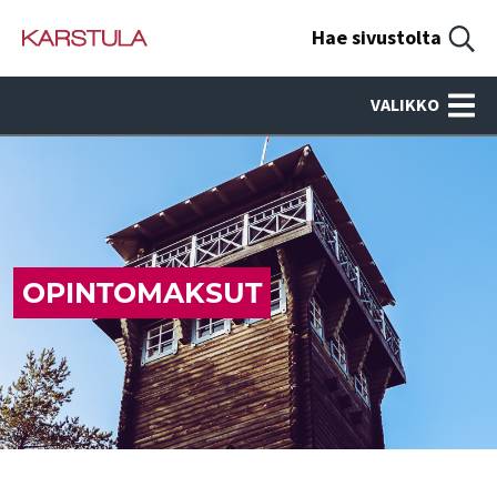
Hae sivustolta
VALIKKO
OPINTOMAKSUT