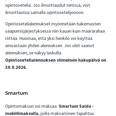
opintoseteliä. Jos ilmoittaudut netissä, voit
ilmoittautua samalla opintosetelijonoon.
Opintosetelialennukset myönnetään hakemusten
saapumisjärjestyksessä niin kauan kuin määrärahaa
riittää. Huomaa, että yksi henkilö voi käyttää
ainoastaan yhden alennuksen. Jos olet saanut
alennuksen, se näkyy laskulla.
Opintosetelialennuksen viimeinen hakupäivä on
30.9.2026.
Smartum
Opintomaksun voi maksaa
Smartum Saldo -
mobiilimaksulla
, joilla maksaminen tapahtuu