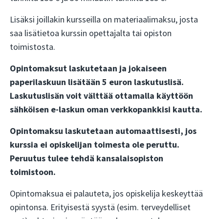
Lisäksi joillakin kursseilla on materiaalimaksu, josta
saa lisätietoa kurssin opettajalta tai opiston
toimistosta.
Opintomaksut laskutetaan ja jokaiseen
paperilaskuun lisätään 5 euron laskutuslisä.
Laskutuslisän voit välttää ottamalla käyttöön
sähköisen e-laskun oman verkkopankkisi kautta.
Opintomaksu laskutetaan automaattisesti, jos
kurssia ei opiskelijan toimesta ole peruttu.
Peruutus tulee tehdä kansalaisopiston
toimistoon.
Opintomaksua ei palauteta, jos opiskelija keskeyttää
opintonsa. Erityisestä syystä (esim. terveydelliset