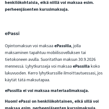
henkilökohtaisia, eikä niillä voi maksaa esim.
perheenjäsenten kurssimaksuja.
ePassi
Opintomaksun voi maksaa
ePassilla
, jolla
maksaminen tapahtuu mobiilisovelluksen tai
tietokoneen avulla. Suoritathan maksun 30.9.2026
mennessä. Lyhytkursseja voi maksaa
ePassilla
koko
lukuvuoden. Kerro lyhytkurssille ilmoittautuessasi, jos
käytät tätä maksutapaa.
ePassilla ei voi maksaa materiaalimaksuja.
Huom! ePassi
on henkilökohtainen, eikä sillä voi
maksaa esim. perheenjäsenten kurssimaksuja.