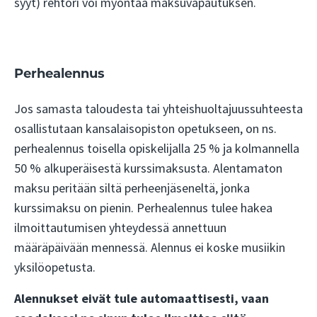
syyt) rehtori voi myöntää maksuvapautuksen.
Perhealennus
Jos samasta taloudesta tai yhteishuoltajuussuhteesta
osallistutaan kansalaisopiston opetukseen, on ns.
perhealennus toisella opiskelijalla 25 % ja kolmannella
50 % alkuperäisestä kurssimaksusta. Alentamaton
maksu peritään siltä perheenjäseneltä, jonka
kurssimaksu on pienin. Perhealennus tulee hakea
ilmoittautumisen yhteydessä annettuun
määräpäivään mennessä. Alennus ei koske musiikin
yksilöopetusta.
Alennukset eivät tule automaattisesti, vaan