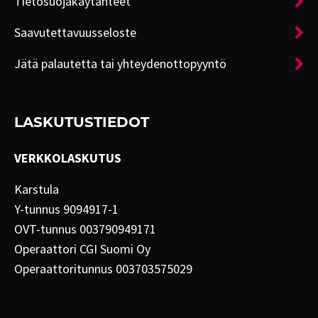
Tietosuojakäytänteet
Saavutettavuusseloste
Jätä palautetta tai yhteydenottopyyntö
LASKUTUSTIEDOT
VERKKOLASKUTUS
Karstula
Y-tunnus 9094917-1
OVT-tunnus 003790949171
Operaattori CGI Suomi Oy
Operaattoritunnus 003703575029