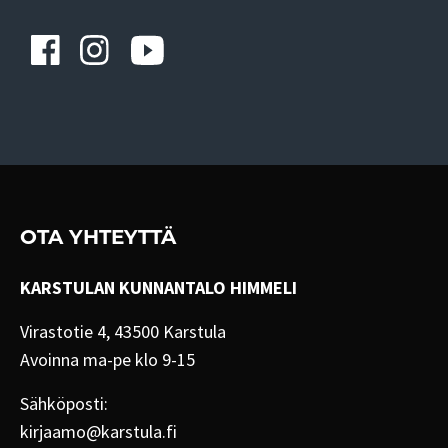
OTA YHTEYTTÄ
KARSTULAN KUNNANTALO HIMMELI
Virastotie 4, 43500 Karstula
Avoinna ma-pe klo 9-15
Sähköposti:
kirjaamo@karstula.fi