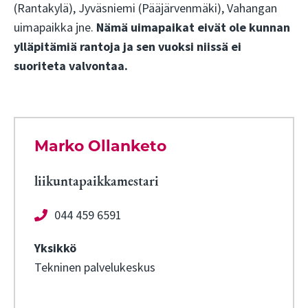
(Rantakylä), Jyväsniemi (Pääjärvenmäki), Vahangan
uimapaikka jne.
Nämä uimapaikat eivät ole kunnan
ylläpitämiä rantoja ja sen vuoksi niissä ei
suoriteta valvontaa.
Marko Ollanketo
liikuntapaikkamestari
044 459 6591
Yksikkö
Tekninen palvelukeskus