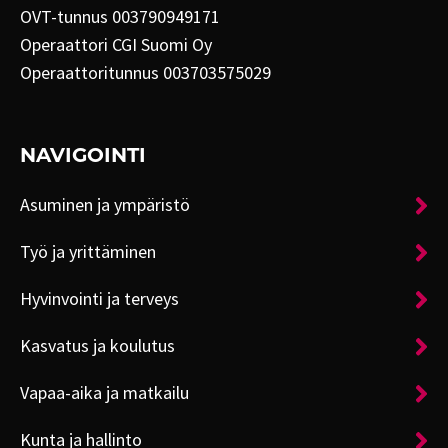
OVT-tunnus 003790949171
Operaattori CGI Suomi Oy
Operaattoritunnus 003703575029
NAVIGOINTI
Asuminen ja ympäristö
Työ ja yrittäminen
Hyvinvointi ja terveys
Kasvatus ja koulutus
Vapaa-aika ja matkailu
Kunta ja hallinto