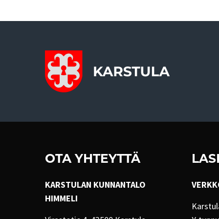
OTA YHTEYTTÄ
LAS
KARSTULAN KUNNANTALO
VERKK
HIMMELI
Karstul