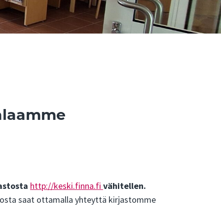
palaamme
jastosta
http://keski.finna.fi
vähitellen.
stosta saat ottamalla yhteyttä kirjastomme