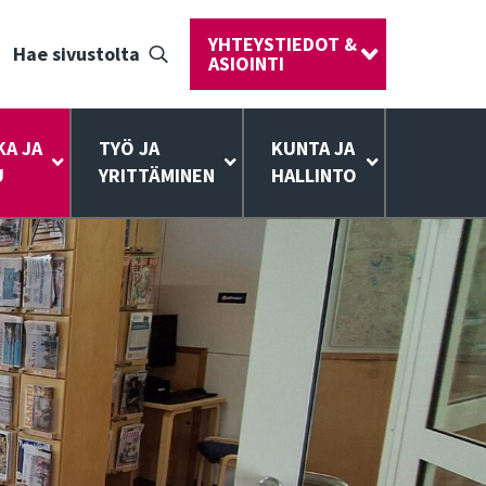
YHTEYSTIEDOT &
Hae sivustolta
ASIOINTI
KA JA
TYÖ JA
KUNTA JA
U
YRITTÄMINEN
HALLINTO