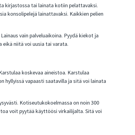
a kirjastossa tai lainata kotiin pelattavaksi.
sia konsolipelejä lainattavaksi. Kaikkien pelien
Lainaus vain palveluaikoina. Pyydä kiekot ja
eikä niitä voi uusia tai varata.
a Karstulaa koskevaa aineistoa. Karstulaa
hyllyissä vapaasti saatavilla ja sitä voi lainata
pysyvästi. Kotiseutukokoelmassa on noin 300
a voit pyytää käyttöösi virkailijalta. Sitä voi