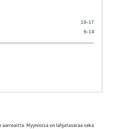
10–17
9–14
n aarreaitta.
Myynnissä on lahjatavaraa sekä