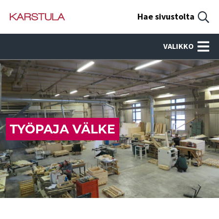
Hae sivustolta
VALIKKO
TYÖPAJA VÄLKE