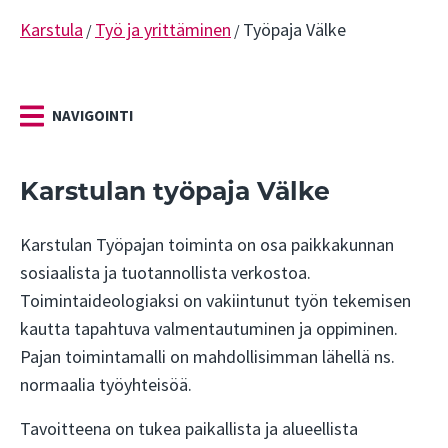
Karstula
Työ ja yrittäminen
Työpaja Välke
/
/
NAVIGOINTI
Karstulan työpaja Välke
Karstulan Työpajan toiminta on osa paikkakunnan
sosiaalista ja tuotannollista verkostoa.
Toimintaideologiaksi on vakiintunut työn tekemisen
kautta tapahtuva valmentautuminen ja oppiminen.
Pajan toimintamalli on mahdollisimman lähellä ns.
normaalia työyhteisöä.
Tavoitteena on tukea paikallista ja alueellista