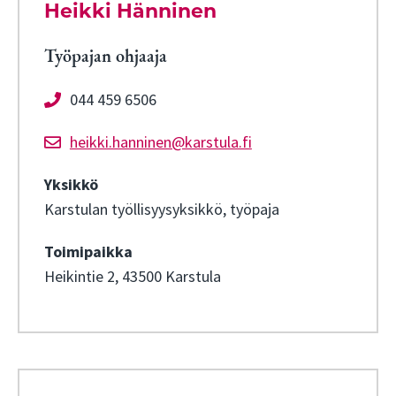
Heikki Hänninen
Työpajan ohjaaja
044 459 6506
heikki.hanninen@karstula.fi
Yksikkö
Karstulan työllisyysyksikkö, työpaja
Toimipaikka
Heikintie 2, 43500 Karstula