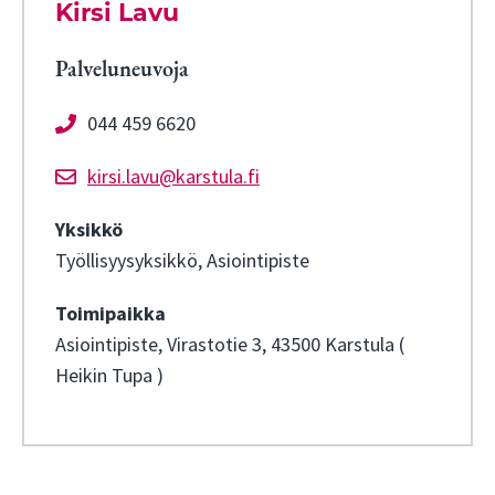
Kirsi Lavu
Palveluneuvoja
044 459 6620
kirsi.lavu@karstula.fi
Yksikkö
Työllisyysyksikkö, Asiointipiste
Toimipaikka
Asiointipiste, Virastotie 3, 43500 Karstula (
Heikin Tupa )