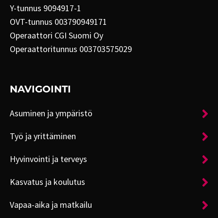
Y-tunnus 9094917-1
OVT-tunnus 003790949171
Operaattori CGI Suomi Oy
Operaattoritunnus 003703575029
NAVIGOINTI
Asuminen ja ympäristö
Työ ja yrittäminen
Hyvinvointi ja terveys
Kasvatus ja koulutus
Vapaa-aika ja matkailu