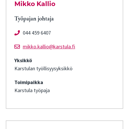
Mikko Kallio
Työpajan johtaja
044 459 6407
mikko.kallio@karstula.fi
Yksikkö
Karstulan työllisyysyksikkö
Toimipaikka
Karstula työpaja