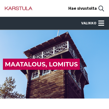
Hae sivustolta
VALIKKO
MAATALOUS, LOMITUS