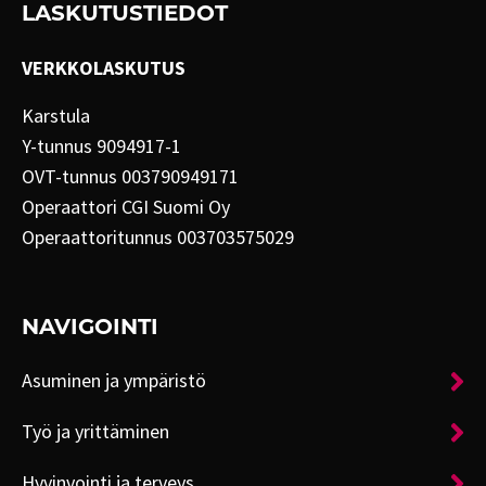
LASKUTUSTIEDOT
VERKKOLASKUTUS
Karstula
Y-tunnus 9094917-1
OVT-tunnus 003790949171
Operaattori CGI Suomi Oy
Operaattoritunnus 003703575029
NAVIGOINTI
Asuminen ja ympäristö
Työ ja yrittäminen
Hyvinvointi ja terveys