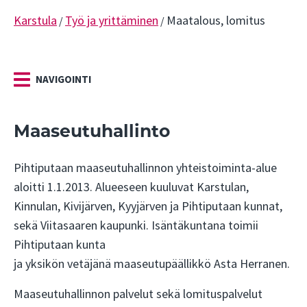
Karstula
Työ ja yrittäminen
Maatalous, lomitus
/
/
NAVIGOINTI
Maaseutuhallinto
Pihtiputaan maaseutuhallinnon yhteistoiminta-alue
aloitti 1.1.2013. Alueeseen kuuluvat Karstulan,
Kinnulan, Kivijärven, Kyyjärven ja Pihtiputaan kunnat,
sekä Viitasaaren kaupunki. Isäntäkuntana toimii
Pihtiputaan kunta
ja yksikön vetäjänä maaseutupäällikkö Asta Herranen.
Maaseutuhallinnon palvelut sekä lomituspalvelut