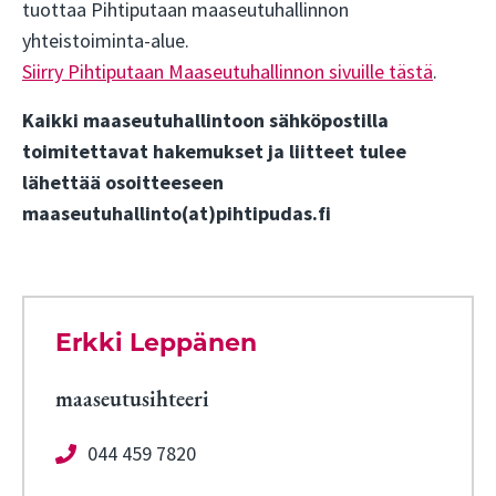
tuottaa Pihtiputaan maaseutuhallinnon
yhteistoiminta-alue.
Siirry Pihtiputaan Maaseutuhallinnon sivuille tästä
.
Kaikki maaseutuhallintoon sähköpostilla
toimitettavat hakemukset ja liitteet tulee
lähettää osoitteeseen
maaseutuhallinto(at)pihtipudas.fi
Erkki Leppänen
maaseutusihteeri
044 459 7820