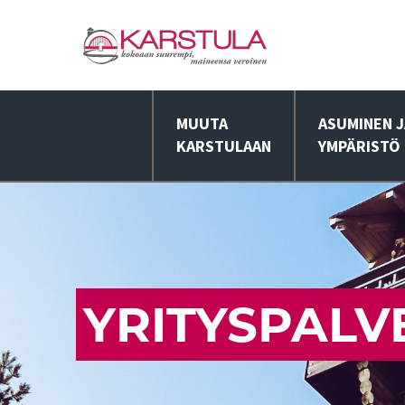
MUUTA
ASUMINEN J
KARSTULAAN
YMPÄRISTÖ
YRITYSPALV