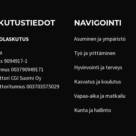
KUTUSTIEDOT
NAVIGOINTI
Asuminen ja ympäristö
OLASKUTUS
a
Työ ja yrittäminen
us 9094917-1
Hyvinvointi ja terveys
nnus 003790949171
tori CGI Suomi Oy
Kasvatus ja koulutus
ttoritunnus 003703575029
Vapaa-aika ja matkailu
Kunta ja hallinto