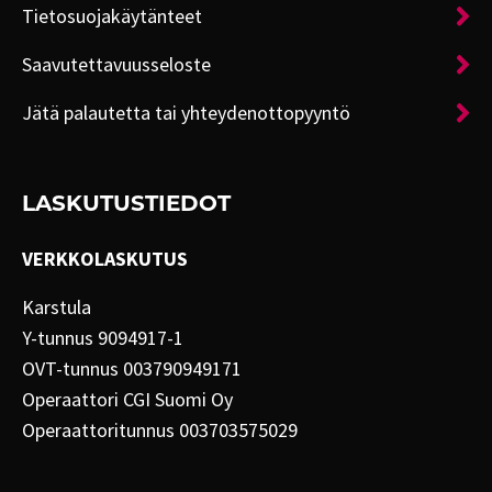
Tietosuojakäytänteet
Saavutettavuusseloste
Jätä palautetta tai yhteydenottopyyntö
LASKUTUSTIEDOT
VERKKOLASKUTUS
Karstula
Y-tunnus 9094917-1
OVT-tunnus 003790949171
Operaattori CGI Suomi Oy
Operaattoritunnus 003703575029