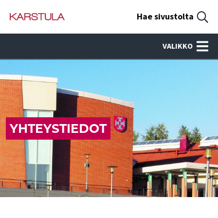
Hae sivustolta
VALIKKO
YHTEYSTIEDOT