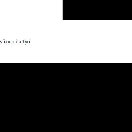
ivä nuorisotyö