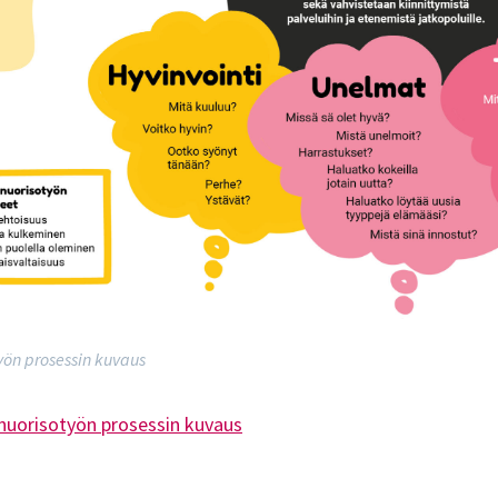
yön prosessin kuvaus
 nuorisotyön prosessin kuvaus