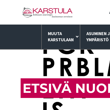
MUUTA
ASUMINEN J
KARSTULAAN
YMPÄRISTÖ
ETSIVÄ NUO