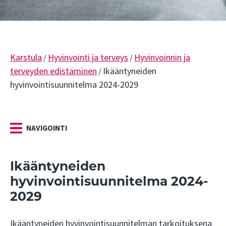
Karstula
Hyvinvointi ja terveys
Hyvinvoinnin ja
/
/
terveyden edistäminen
Ikääntyneiden
/
hyvinvointisuunnitelma 2024-2029
NAVIGOINTI
Ikääntyneiden
hyvinvointisuunnitelma 2024-
2029
Ikääntyneiden hyvinvointisuunnitelman tarkoituksena