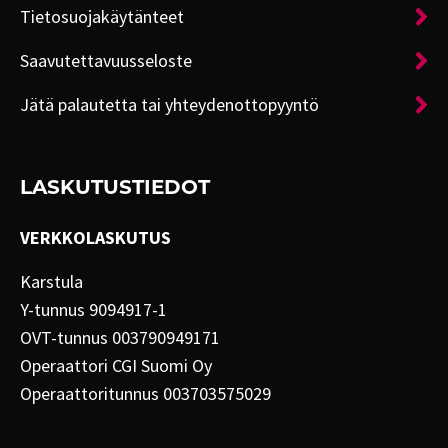
Tietosuojakäytänteet
Saavutettavuusseloste
Jätä palautetta tai yhteydenottopyyntö
LASKUTUSTIEDOT
VERKKOLASKUTUS
Karstula
Y-tunnus 9094917-1
OVT-tunnus 003790949171
Operaattori CGI Suomi Oy
Operaattoritunnus 003703575029