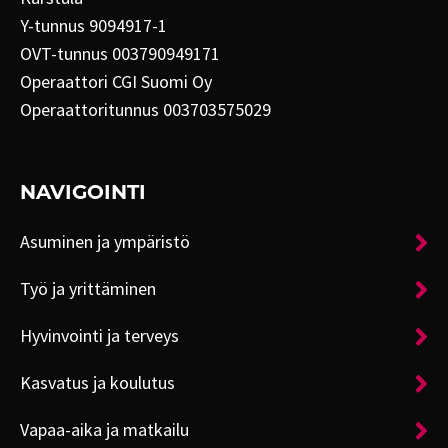
Y-tunnus 9094917-1
OVT-tunnus 003790949171
Operaattori CGI Suomi Oy
Operaattoritunnus 003703575029
NAVIGOINTI
Asuminen ja ympäristö
Työ ja yrittäminen
Hyvinvointi ja terveys
Kasvatus ja koulutus
Vapaa-aika ja matkailu