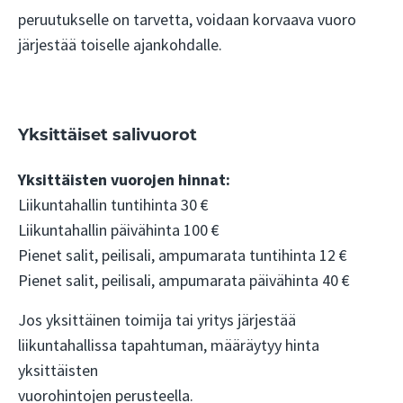
peruutukselle on tarvetta, voidaan korvaava vuoro
järjestää toiselle ajankohdalle.
Yksittäiset salivuorot
Yksittäisten vuorojen hinnat:
Liikuntahallin tuntihinta 30 €
Liikuntahallin päivähinta 100 €
Pienet salit, peilisali, ampumarata tuntihinta 12 €
Pienet salit, peilisali, ampumarata päivähinta 40 €
Jos yksittäinen toimija tai yritys järjestää
liikuntahallissa tapahtuman, määräytyy hinta
yksittäisten
vuorohintojen perusteella.