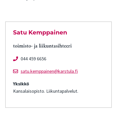
Satu Kemppainen
toimisto- ja liikuntasihteeri
044 459 6656
satu.kemppainen@karstula.fi
Yksikkö
Kansalaisopisto. Liikuntapalvelut.