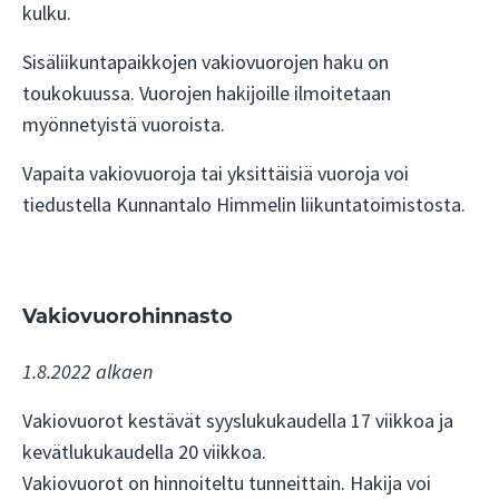
kulku.
Sisäliikuntapaikkojen vakiovuorojen haku on
toukokuussa. Vuorojen hakijoille ilmoitetaan
myönnetyistä vuoroista.
Vapaita vakiovuoroja tai yksittäisiä vuoroja voi
tiedustella Kunnantalo Himmelin liikuntatoimistosta.
Vakiovuorohinnasto
1.8.2022 alkaen
Vakiovuorot kestävät syyslukukaudella 17 viikkoa ja
kevätlukukaudella 20 viikkoa.
Vakiovuorot on hinnoiteltu tunneittain. Hakija voi