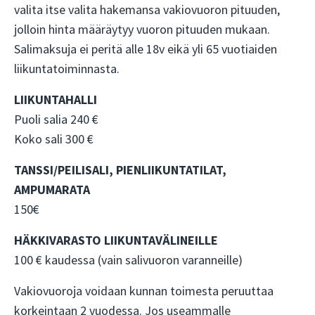
valita itse valita hakemansa vakiovuoron pituuden,
jolloin hinta määräytyy vuoron pituuden mukaan.
Salimaksuja ei peritä alle 18v eikä yli 65 vuotiaiden
liikuntatoiminnasta.
LIIKUNTAHALLI
Puoli salia 240 €
Koko sali 300 €
TANSSI/PEILISALI, PIENLIIKUNTATILAT,
AMPUMARATA
150€
HÄKKIVARASTO LIIKUNTAVÄLINEILLE
100 € kaudessa (vain salivuoron varanneille)
Vakiovuoroja voidaan kunnan toimesta peruuttaa
korkeintaan 2 vuodessa. Jos useammalle