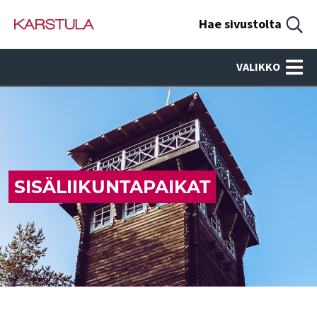
Hae sivustolta
VALIKKO
SISÄLIIKUNTAPAIKAT