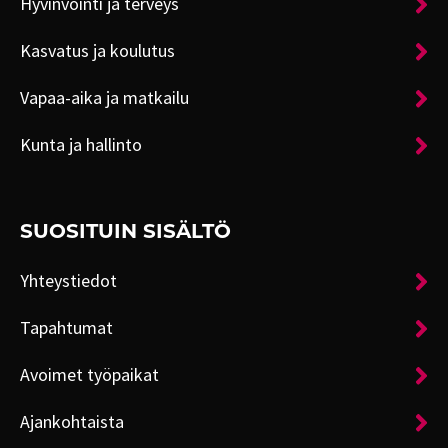
Hyvinvointi ja terveys
Kasvatus ja koulutus
Vapaa-aika ja matkailu
Kunta ja hallinto
SUOSITUIN SISÄLTÖ
Yhteystiedot
Tapahtumat
Avoimet työpaikat
Ajankohtaista