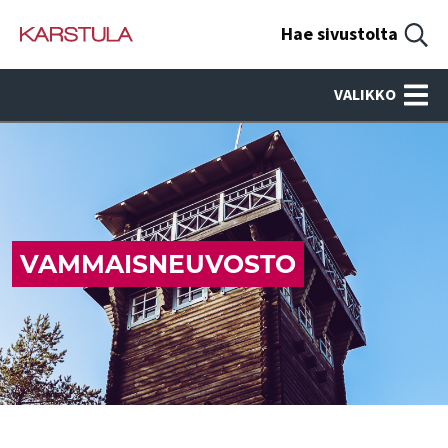
Hae sivustolta
VALIKKO
VAMMAISNEUVOSTO