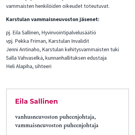
vammaisten henkilöiden oikeudet toteutuvat.
Karstulan vammaisneuvoston jäsenet:
pj. Eila Sallinen, Hyvinvointipalvelusäätiö
vpj. Pekka Friman, Karstulan Invalidit
Jenni Antinaho, Karstulan kehitysvammaisten tuki
Salla Vahvaselkä, kunnanhallituksen edustaja
Heli Alapiha, sihteeri
Eila Sallinen
vanhusneuvoston puheenjohtaja,
vammaisneuvoston puheenjohtaja