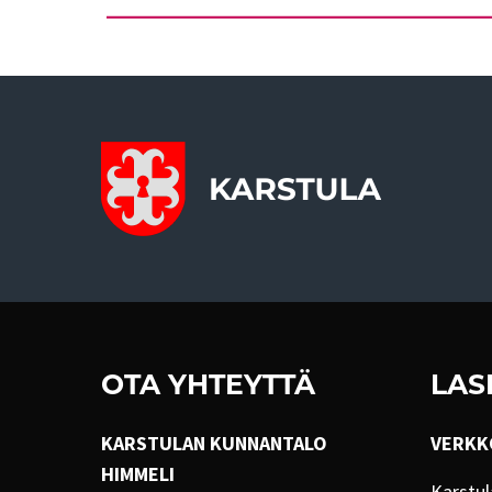
OTA YHTEYTTÄ
LAS
KARSTULAN KUNNANTALO
VERKK
HIMMELI