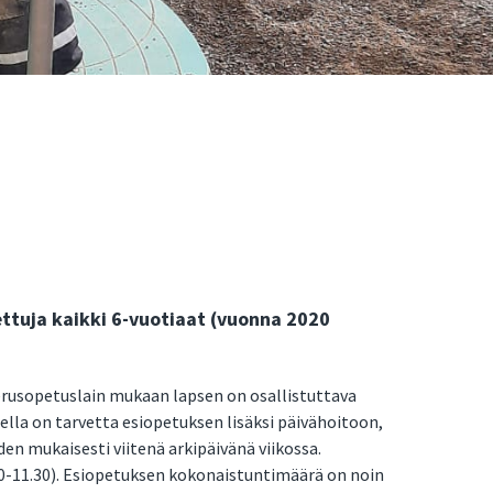
ttuja kaikki 6-vuotiaat (vuonna 2020
rusopetuslain mukaan lapsen on osallistuttava
lla on tarvetta esiopetuksen lisäksi päivähoitoon,
en mukaisesti viitenä arkipäivänä viikossa.
8.30-11.30). Esiopetuksen kokonaistuntimäärä on noin