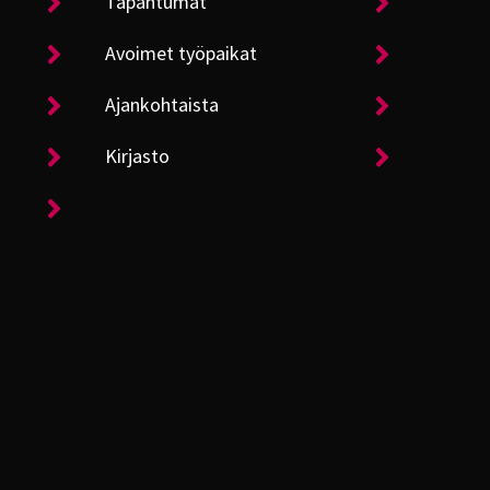
Tapahtumat
Avoimet työpaikat
Ajankohtaista
Kirjasto