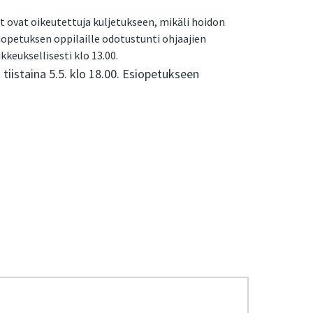
 ovat oikeutettuja kuljetukseen, mikäli hoidon
esiopetuksen oppilaille odotustunti ohjaajien
kkeuksellisesti klo 13.00.
tiistaina 5.5. klo 18.00. Esiopetukseen