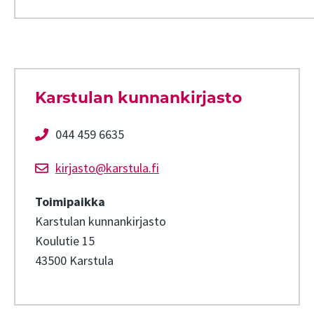
Karstulan kunnankirjasto
044 459 6635
kirjasto@karstula.fi
Toimipaikka
Karstulan kunnankirjasto
Koulutie 15
43500 Karstula