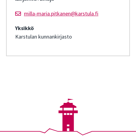
milla-maria.pitkanen@karstula.fi
Yksikkö
Karstulan kunnankirjasto