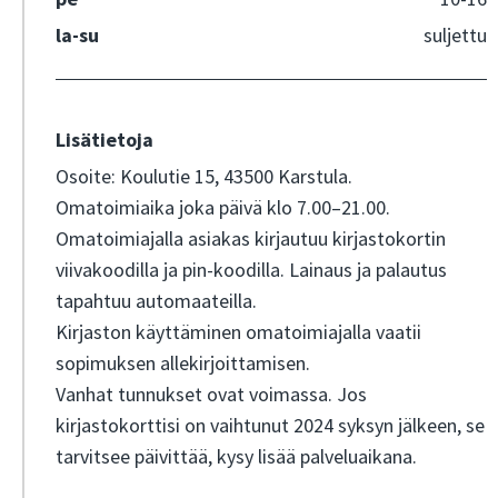
la-su
suljettu
Lisätietoja
Osoite: Koulutie 15, 43500 Karstula.
Omatoimiaika joka päivä klo 7.00–21.00.
Omatoimiajalla asiakas kirjautuu kirjastokortin
viivakoodilla ja pin-koodilla. Lainaus ja palautus
tapahtuu automaateilla.
Kirjaston käyttäminen omatoimiajalla vaatii
sopimuksen allekirjoittamisen.
Vanhat tunnukset ovat voimassa. Jos
kirjastokorttisi
on vaihtunut 2024 syksyn jälkeen,
se
tarvitsee päivittää, kysy lisää palveluaikana.