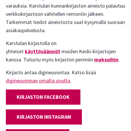
varauksia
. Karstulan kunnankirjaston aineisto palautuu
verkkokirjastoon vähitellen remontin jälkeen.
Tarkemmat tiedot aineistosta saat kysymällä suoraan
asiakaspalvelusta.
Karstulan kirjastolla on
yhteiset
käyttösäännöt
muiden Keski-kirjastojen
kanssa. Tutustu myös kirjaston perimiin
maksuihin
.
Kirjasto antaa digineuvontaa. Katso lisää
digineuvonnan omalta sivulta
.
KIRJASTON FACEBOOK
KIRJASTON INSTAGRAM