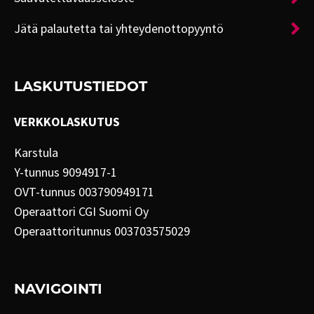
Jätä palautetta tai yhteydenottopyyntö
LASKUTUSTIEDOT
VERKKOLASKUTUS
Karstula
Y-tunnus 9094917-1
OVT-tunnus 003790949171
Operaattori CGI Suomi Oy
Operaattoritunnus 003703575029
NAVIGOINTI