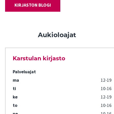
KIRJASTON BLOGI
Aukioloajat
Karstulan kirjasto
Palveluajat
ma
12-19
ti
10-16
ke
12-19
to
10-16
pe
10-16