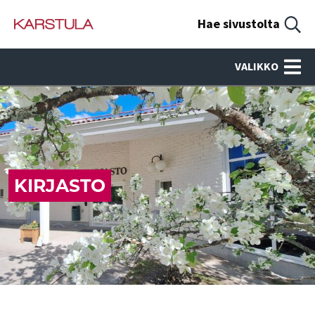
Hae sivustolta
VALIKKO
KIRJASTO