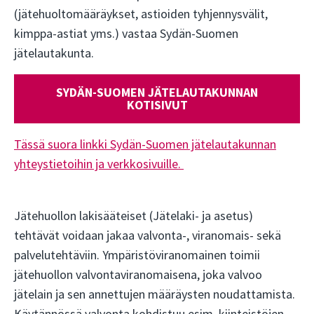
(jätehuoltomääräykset, astioiden tyhjennysvälit,
kimppa-astiat yms.) vastaa Sydän-Suomen
jätelautakunta.
SYDÄN-SUOMEN JÄTELAUTAKUNNAN
KOTISIVUT
Tässä suora linkki Sydän-Suomen jätelautakunnan
yhteystietoihin ja verkkosivuille.
Jätehuollon lakisääteiset (Jätelaki- ja asetus)
tehtävät voidaan jakaa valvonta-, viranomais- sekä
palvelutehtäviin. Ympäristöviranomainen toimii
jätehuollon valvontaviranomaisena, joka valvoo
jätelain ja sen annettujen määräysten noudattamista.