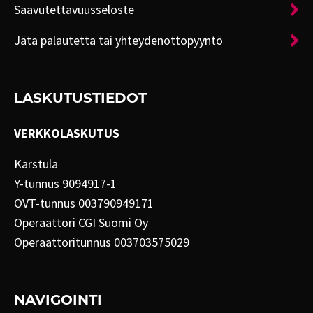
Saavutettavuusseloste
Jätä palautetta tai yhteydenottopyyntö
LASKUTUSTIEDOT
VERKKOLASKUTUS
Karstula
Y-tunnus 9094917-1
OVT-tunnus 003790949171
Operaattori CGI Suomi Oy
Operaattoritunnus 003703575029
NAVIGOINTI