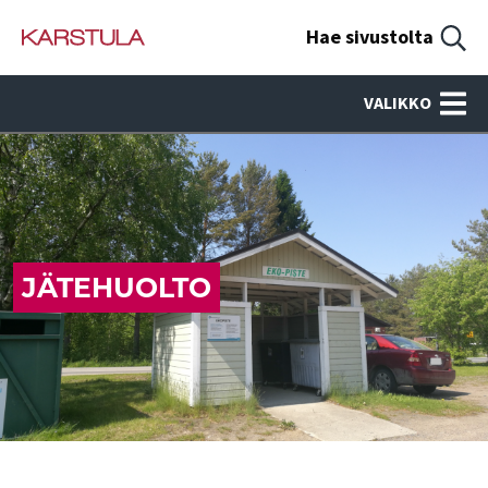
Hae sivustolta
VALIKKO
JÄTEHUOLTO