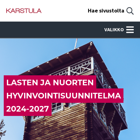
Hae sivustolta
VALIKKO
LASTEN JA NUORTEN
HYVINVOINTISUUNNITELMA
2024-2027