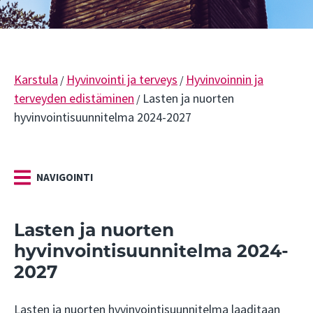
Karstula
Hyvinvointi ja terveys
Hyvinvoinnin ja
/
/
terveyden edistäminen
Lasten ja nuorten
/
hyvinvointisuunnitelma 2024-2027
NAVIGOINTI
Lasten ja nuorten
hyvinvointisuunnitelma 2024-
2027
Lasten ja nuorten hyvinvointisuunnitelma laaditaan