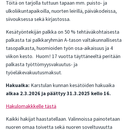
Töitä on tarjolla tuttuun tapaan mm. puisto- ja
ulkoliikuntapaikoilla, nuorten leirillä, päiväkodeissa,
siivouksessa sekä kirjastossa.
Kesätyöntekijän palkka on 50 % tehtäväkohtaisesta
palkasta tai palkkaryhmän A-tason valtakunnallisesta
tasopalkasta, huomioiden työn osa-aikaisuus ja 4
viikon kesto. Huom! 17 vuotta täyttäneeltä peritään
palkasta työttömyysvakuutus- ja
työeläkevakuutusmaksut.
Hakuaika:
Karstulan kunnan kesätöiden hakuaika
alkaa 2.3.2026 ja päättyy 31.3.2025 kello 16.
Hakulomakkkelle tästä
Kaikki hakijat haastatellaan. Valinnoissa painotetaan
nuoren omaa toivetta sekä nuoren soveltuvuutta