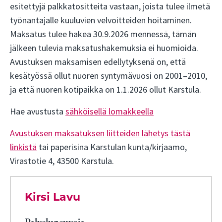
esitettyjä palkkatositteita vastaan, joista tulee ilmetä
työnantajalle kuuluvien velvoitteiden hoitaminen.
Maksatus tulee hakea 30.9.2026 mennessä, tämän
jälkeen tulevia maksatushakemuksia ei huomioida.
Avustuksen maksamisen edellytyksenä on, että
kesätyössä ollut nuoren syntymävuosi on 2001–2010,
ja että nuoren kotipaikka on 1.1.2026 ollut Karstula.
Hae avustusta
sähköisellä lomakkeella
Avustuksen maksatuksen liitteiden lähetys tästä
linkistä
tai paperisina Karstulan kunta/kirjaamo,
Virastotie 4, 43500 Karstula.
Kirsi Lavu