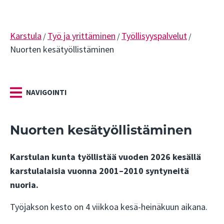
Karstula
Työ ja yrittäminen
Työllisyyspalvelut
/
/
/
Nuorten kesätyöllistäminen
NAVIGOINTI
Nuorten kesätyöllistäminen
Karstulan kunta työllistää vuoden 2026 kesällä
karstulalaisia vuonna 2001–2010 syntyneitä
nuoria.
Työjakson kesto on 4 viikkoa kesä-heinäkuun aikana.