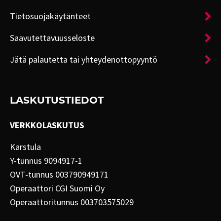
Tietosuojakäytänteet
Saavutettavuusseloste
Jätä palautetta tai yhteydenottopyyntö
LASKUTUSTIEDOT
VERKKOLASKUTUS
Karstula
Y-tunnus 9094917-1
OVT-tunnus 003790949171
Operaattori CGI Suomi Oy
Operaattoritunnus 003703575029