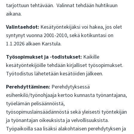
tarjottuun tehtävään. Valinnat tehdään huhtikuun
aikana.
Valintaehdot:
Kesätyöntekijäksi voi hakea, jos olet
syntynyt vuonna 2001-2010, sekä kotikuntasi on
1.1.2026 alkaen Karstula.
Työsopimukset ja -todistukset:
Kaikille
kesätyöntekijöille tehdään kirjalliset työsopimukset.
Työtodistus lähetetään kesätöiden jälkeen.
Perehdyttäminen:
Perehdytyksessä
esihenkilö/työnohjaaja kertoo kunnasta työnantajana,
työelämän pelisäännöistä,
työsopimuslainsäädännöstä sekä yleisesti työntekijän
ja työnantajan oikeuksista ja velvollisuuksista.
Työpaikoilla saa lisäksi alakohtaisen perehdytyksen ja