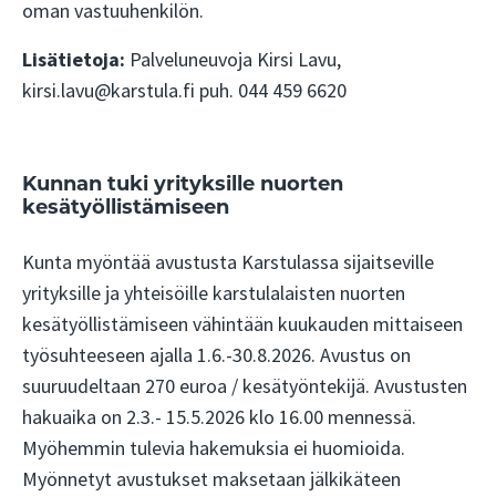
oman vastuuhenkilön.
Lisätietoja:
Palveluneuvoja Kirsi Lavu,
kirsi.lavu@karstula.fi puh. 044 459 6620
Kunnan tuki yrityksille nuorten
kesätyöllistämiseen
Kunta myöntää avustusta Karstulassa sijaitseville
yrityksille ja yhteisöille karstulalaisten nuorten
kesätyöllistämiseen vähintään kuukauden mittaiseen
työsuhteeseen ajalla 1.6.-30.8.2026. Avustus on
suuruudeltaan 270 euroa / kesätyöntekijä. Avustusten
hakuaika on 2.3.- 15.5.2026 klo 16.00 mennessä.
Myöhemmin tulevia hakemuksia ei huomioida.
Myönnetyt avustukset maksetaan jälkikäteen