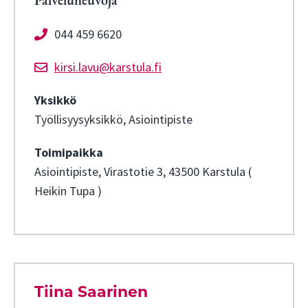
Palveluneuvoja
044 459 6620
kirsi.lavu@karstula.fi
Yksikkö
Työllisyysyksikkö, Asiointipiste
Toimipaikka
Asiointipiste, Virastotie 3, 43500 Karstula (
Heikin Tupa )
Tiina Saarinen