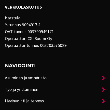
VERKKOLASKUTUS
Karstula
Y-tunnus 9094917-1
OVT-tunnus 003790949171
Operaattori CGI Suomi Oy
Operaattoritunnus 003703575029
NAVIGOINTI
Asuminen ja ympäristö
Työ ja yrittäminen
Hyvinvointi ja terveys