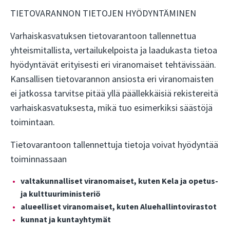
TIETOVARANNON TIETOJEN HYÖDYNTÄMINEN
Varhaiskasvatuksen tietovarantoon tallennettua
yhteismitallista, vertailukelpoista ja laadukasta tietoa
hyödyntävät erityisesti eri viranomaiset tehtävissään.
Kansallisen tietovarannon ansiosta eri viranomaisten
ei jatkossa tarvitse pitää yllä päällekkäisiä rekistereitä
varhaiskasvatuksesta, mikä tuo esimerkiksi säästöjä
toimintaan.
Tietovarantoon tallennettuja tietoja voivat hyödyntää
toiminnassaan
valtakunnalliset viranomaiset, kuten Kela ja opetus-
ja kulttuuriministeriö
alueelliset viranomaiset, kuten Aluehallintovirastot
kunnat ja kuntayhtymät