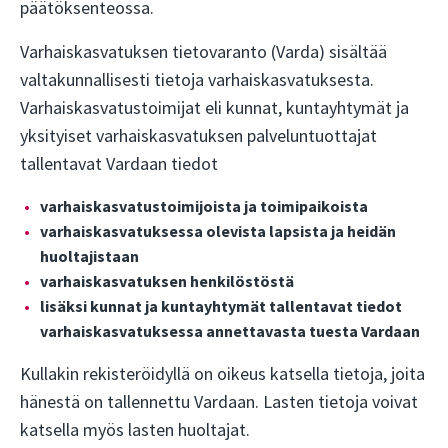
päätöksenteossa.
Varhaiskasvatuksen tietovaranto (Varda) sisältää
valtakunnallisesti tietoja varhaiskasvatuksesta.
Varhaiskasvatustoimijat eli kunnat, kuntayhtymät ja
yksityiset varhaiskasvatuksen palveluntuottajat
tallentavat Vardaan tiedot
varhaiskasvatustoimijoista ja toimipaikoista
varhaiskasvatuksessa olevista lapsista ja heidän
huoltajistaan
varhaiskasvatuksen henkilöstöstä
lisäksi kunnat ja kuntayhtymät tallentavat tiedot
varhaiskasvatuksessa annettavasta tuesta Vardaan
Kullakin rekisteröidyllä on oikeus katsella tietoja, joita
hänestä on tallennettu Vardaan. Lasten tietoja voivat
katsella myös lasten huoltajat.