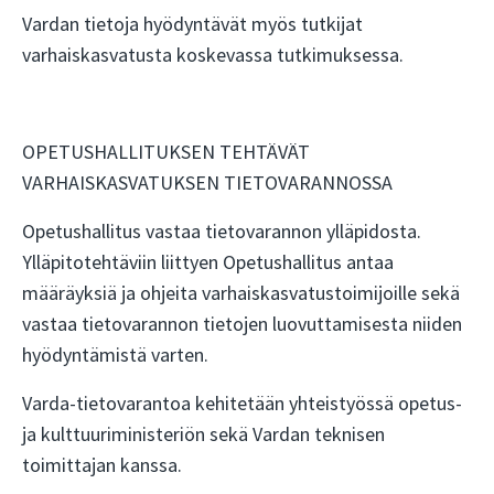
Vardan tietoja hyödyntävät myös tutkijat
varhaiskasvatusta koskevassa tutkimuksessa.
OPETUSHALLITUKSEN TEHTÄVÄT
VARHAISKASVATUKSEN TIETOVARANNOSSA
Opetushallitus vastaa tietovarannon ylläpidosta.
Ylläpitotehtäviin liittyen Opetushallitus antaa
määräyksiä ja ohjeita varhaiskasvatustoimijoille sekä
vastaa tietovarannon tietojen luovuttamisesta niiden
hyödyntämistä varten.
Varda-tietovarantoa kehitetään yhteistyössä opetus-
ja kulttuuriministeriön sekä Vardan teknisen
toimittajan kanssa.