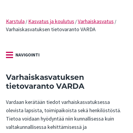
Karstula
Kasvatus ja koulutus
Varhaiskasvatus
/
/
/
Varhaiskasvatuksen tietovaranto VARDA
NAVIGOINTI
Varhaiskasvatuksen
tietovaranto VARDA
Vardaan kerätään tiedot varhaiskasvatuksessa
olevista lapsista, toimipaikoista sekä henkilöstöstä.
Tietoa voidaan hyödyntää niin kunnallisessa kuin
valtakunnallisessa kehittämisessä ja