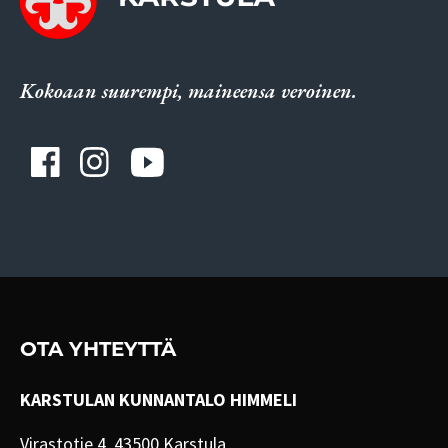
Kokoaan suurempi, maineensa veroinen.
OTA YHTEYTTÄ
KARSTULAN KUNNANTALO HIMMELI
Virastotie 4, 43500 Karstula