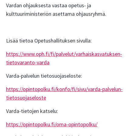
Vardan ohjauksesta vastaa opetus- ja
kulttuuriministeriön asettama ohjausryhmä.
Lisää tietoa Opetushallituksen sivulla:
https://www.oph.fi/fi/palvelut/varhaiskasvatuksen-
tietovaranto-varda
Varda-palvelun tietosuojaseloste:
https://opintopolku.fi/konfo/fi/sivu/varda-palvelun-
tietosuojaseloste
Varda-tietojen katselu:
https://opintopolku.fi/oma-opintopolku/