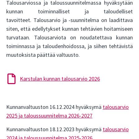
Talousarviossa ja taloussuunnitelmassa hyväksytään
kunnan toiminnalliset ja taloudelliset
tavoitteet. Talousarvio ja -suunnitelma on laadittava
siten, että edellytykset kunnan tehtävien hoitamiseen
turvataan. Talousarviota on noudatettava kunnan
toiminnassa ja taloudenhoidossa, ja siihen tehtävistä
muutoksista päättää valtuusto.
Karstulan kunnan talousarvio 2026
Kunnanvaltuuston 16.12.2024 hyväksymä
talousarvio
2025 ja taloussuunnitelma 2026-2027
Kunnanvaltuuston 18.12.2023 hyväksymä
talousarvio
2024 ja taloussuunnitelma 2025-2026