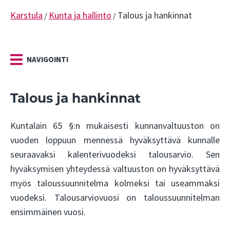
Karstula
Kunta ja hallinto
Talous ja hankinnat
/
/
NAVIGOINTI
Talous ja hankinnat
Kuntalain 65 §:n mukaisesti kunnanvaltuuston on
vuoden loppuun mennessä hyväksyttävä kunnalle
seuraavaksi kalenterivuodeksi talousarvio. Sen
hyväksymisen yhteydessä valtuuston on hyväksyttävä
myös taloussuunnitelma kolmeksi tai useammaksi
vuodeksi. Talousarviovuosi on taloussuunnitelman
ensimmäinen vuosi.