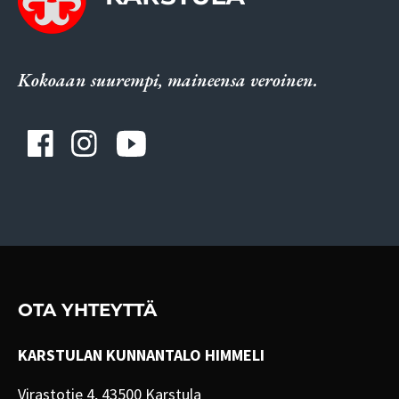
Kokoaan suurempi, maineensa veroinen.
OTA YHTEYTTÄ
KARSTULAN KUNNANTALO HIMMELI
Virastotie 4, 43500 Karstula