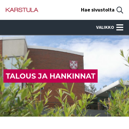
Hae sivustolta
VALIKKO
TALOUS JA HANKINNAT