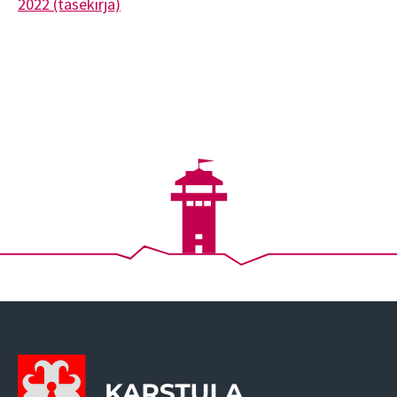
2022 (tasekirja)