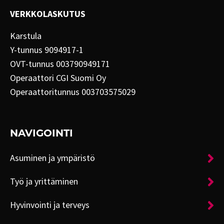
VERKKOLASKUTUS
Karstula
Y-tunnus 9094917-1
OVT-tunnus 003790949171
Operaattori CGI Suomi Oy
Operaattoritunnus 003703575029
NAVIGOINTI
Asuminen ja ympäristö
Työ ja yrittäminen
Hyvinvointi ja terveys