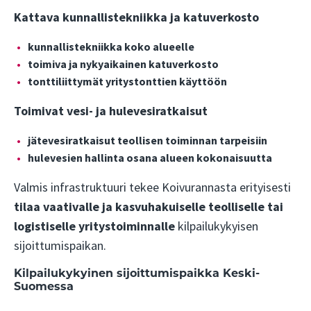
Kattava kunnallistekniikka ja katuverkosto
kunnallistekniikka koko alueelle
toimiva ja nykyaikainen katuverkosto
tonttiliittymät yritystonttien käyttöön
Toimivat vesi- ja hulevesiratkaisut
jätevesiratkaisut teollisen toiminnan tarpeisiin
hulevesien hallinta osana alueen kokonaisuutta
Valmis infrastruktuuri tekee Koivurannasta erityisesti
tilaa vaativalle ja kasvuhakuiselle teolliselle tai
logistiselle yritystoiminnalle
kilpailukykyisen
sijoittumispaikan.
Kilpailukykyinen sijoittumispaikka Keski-
Suomessa