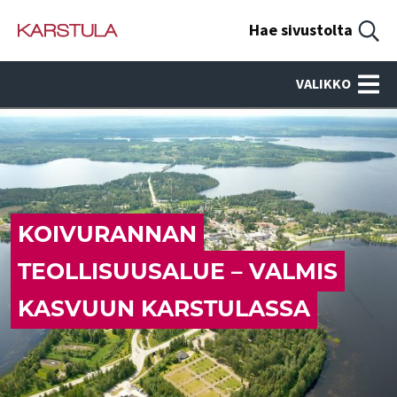
Hae sivustolta
VALIKKO
KOIVURANNAN
TEOLLISUUSALUE – VALMIS
KASVUUN KARSTULASSA