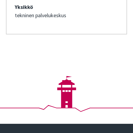
Yksikkö
tekninen palvelukeskus