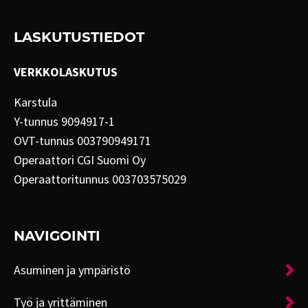
LASKUTUSTIEDOT
VERKKOLASKUTUS
Karstula
Y-tunnus 9094917-1
OVT-tunnus 003790949171
Operaattori CGI Suomi Oy
Operaattoritunnus 003703575029
NAVIGOINTI
Asuminen ja ympäristö
Työ ja yrittäminen