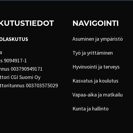
KUTUSTIEDOT
NAVIGOINTI
Asuminen ja ympäristö
OLASKUTUS
a
Työ ja yrittäminen
us 9094917-1
Hyvinvointi ja terveys
nnus 003790949171
tori CGI Suomi Oy
Kasvatus ja koulutus
ttoritunnus 003703575029
Vapaa-aika ja matkailu
Kunta ja hallinto