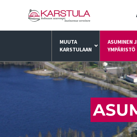
MUUTA
ASUMINEN J
KARSTULAAN
YMPÄRISTÖ
ASUM