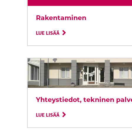
Rakentaminen
LUE LISÄÄ
Yhteystiedot, tekninen pal
LUE LISÄÄ