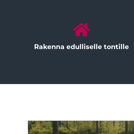
Rakenna edulliselle tontille