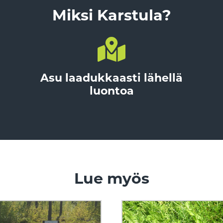
Miksi Karstula?
Asu laadukkaasti lähellä
luontoa
Lue myös