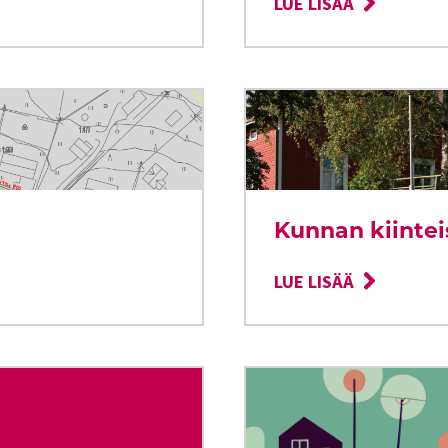
LUE LISÄÄ
Kunnan kiintei
LUE LISÄÄ