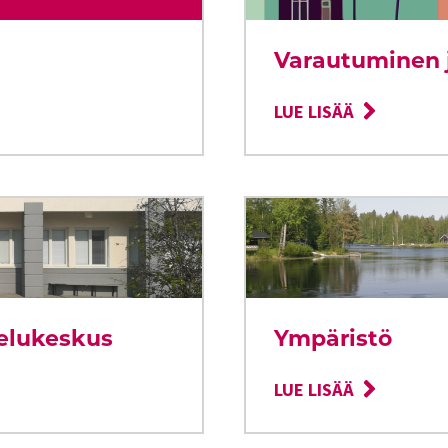
Varautuminen 
LUE LISÄÄ
velukeskus
Ympäristö
LUE LISÄÄ