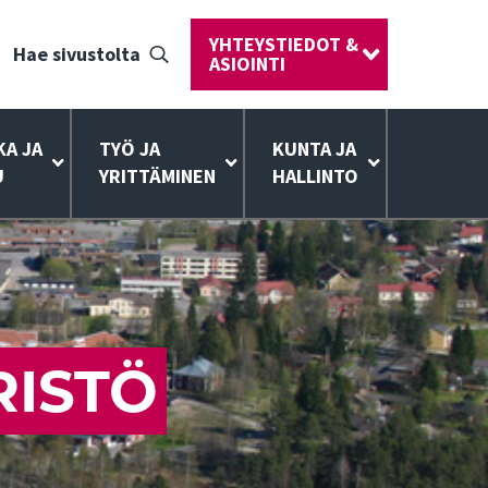
YHTEYSTIEDOT &
Hae sivustolta
ASIOINTI
KA JA
TYÖ JA
KUNTA JA
U
YRITTÄMINEN
HALLINTO
RISTÖ