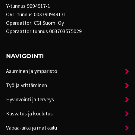
Y-tunnus 9094917-1
OVT-tunnus 003790949171
Operaattori CGI Suomi Oy
Operaattoritunnus 003703575029
NAVIGOINTI
Asuminen ja ympäristö
Työ ja yrittäminen
Hyvinvointi ja terveys
Kasvatus ja koulutus
Vapaa-aika ja matkailu