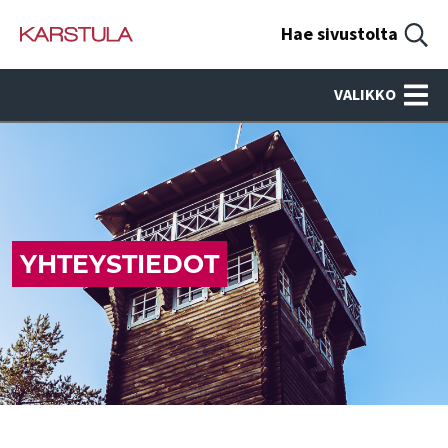
Hae sivustolta
VALIKKO
YHTEYSTIEDOT