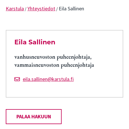
Karstula
Yhteystiedot
Eila Sallinen
/
/
Eila Sallinen
vanhusneuvoston puheenjohtaja,
vammaisneuvoston puheenjohtaja
eila.sallinen@karstula.fi
PALAA HAKUUN