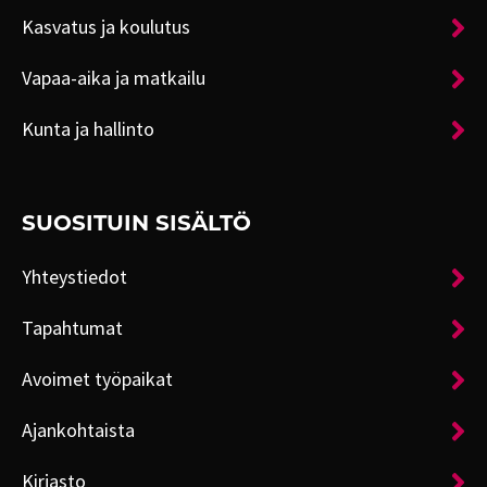
Kasvatus ja koulutus
Vapaa-aika ja matkailu
Kunta ja hallinto
SUOSITUIN SISÄLTÖ
Yhteystiedot
Tapahtumat
Avoimet työpaikat
Ajankohtaista
Kirjasto