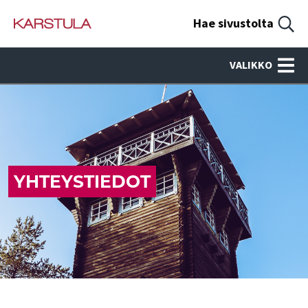
Hae sivustolta
VALIKKO
YHTEYSTIEDOT