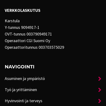
VERKKOLASKUTUS
Karstula
Y-tunnus 9094917-1
OVT-tunnus 003790949171
Operaattori CGI Suomi Oy
Operaattoritunnus 003703575029
NAVIGOINTI
Asuminen ja ympäristö
Työ ja yrittäminen
Hyvinvointi ja terveys