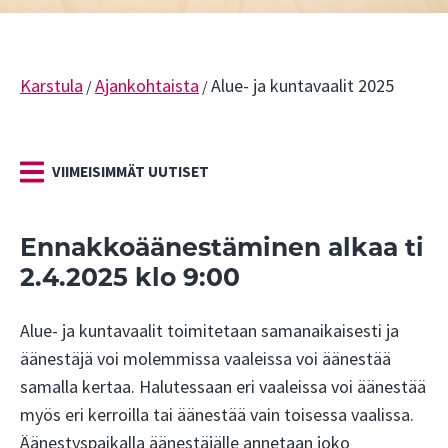
Karstula
Ajankohtaista
Alue- ja kuntavaalit 2025
/
/
VIIMEISIMMÄT UUTISET
Ennakkoäänestäminen alkaa ti
2.4.2025 klo 9:00
Alue- ja kuntavaalit toimitetaan samanaikaisesti ja
äänestäjä voi molemmissa vaaleissa voi äänestää
samalla kertaa. Halutessaan eri vaaleissa voi äänestää
myös eri kerroilla tai äänestää vain toisessa vaalissa.
Äänestyspaikalla äänestäjälle annetaan joko