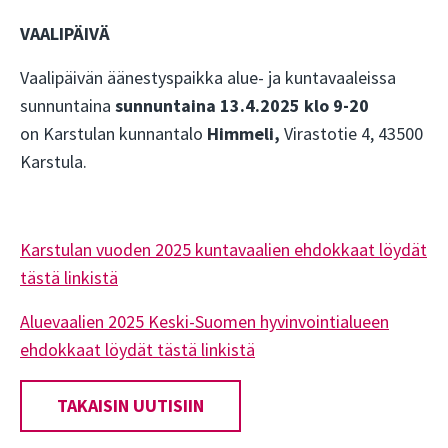
VAALIPÄIVÄ
Vaalipäivän äänestyspaikka alue- ja kuntavaaleissa
sunnuntaina
sunnuntaina 13.4.2025 klo 9-20
on Karstulan kunnantalo
Himmeli,
Virastotie 4, 43500
Karstula.
Karstulan vuoden 2025 kuntavaalien ehdokkaat löydät
tästä linkistä
Aluevaalien 2025 Keski-Suomen hyvinvointialueen
ehdokkaat löydät tästä linkistä
TAKAISIN UUTISIIN