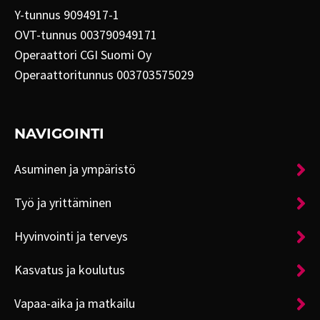
Y-tunnus 9094917-1
OVT-tunnus 003790949171
Operaattori CGI Suomi Oy
Operaattoritunnus 003703575029
NAVIGOINTI
Asuminen ja ympäristö
Työ ja yrittäminen
Hyvinvointi ja terveys
Kasvatus ja koulutus
Vapaa-aika ja matkailu