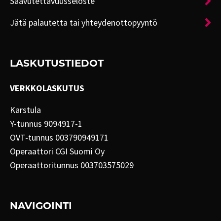
Saavutettavuusseloste
Jätä palautetta tai yhteydenottopyyntö
LASKUTUSTIEDOT
VERKKOLASKUTUS
Karstula
Y-tunnus 9094917-1
OVT-tunnus 003790949171
Operaattori CGI Suomi Oy
Operaattoritunnus 003703575029
NAVIGOINTI