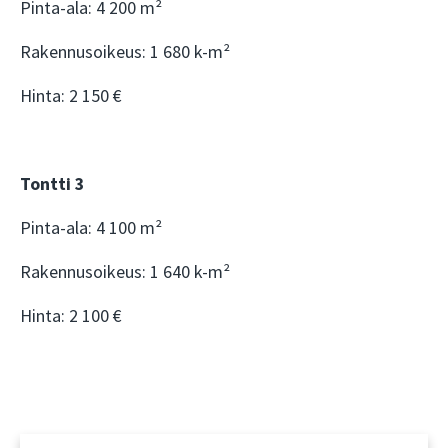
Pinta-ala: 4 200 m²
Rakennusoikeus: 1 680 k-m²
Hinta: 2 150 €
Tontti 3
Pinta-ala: 4 100 m²
Rakennusoikeus: 1 640 k-m²
Hinta: 2 100 €