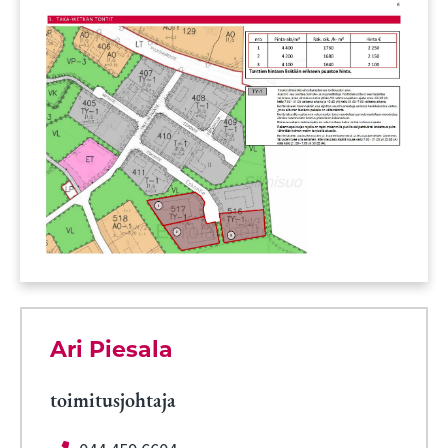
Ari Piesala
toimitusjohtaja