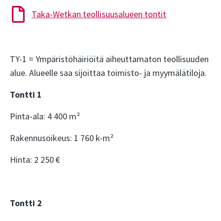
Taka-Wetkan teollisuusalueen tontit
TY-1 = Ympäristöhäiriöitä aiheuttamaton teollisuuden
alue. Alueelle saa sijoittaa toimisto- ja myymälätiloja.
Tontti 1
Pinta-ala: 4 400 m²
Rakennusoikeus: 1 760 k-m²
Hinta: 2 250 €
Tontti 2