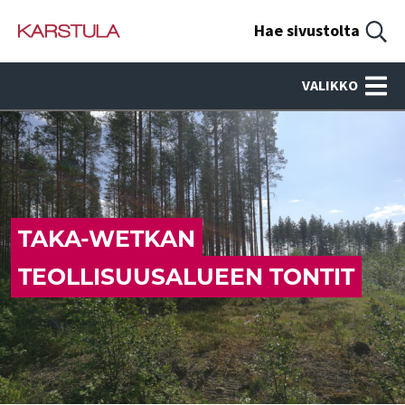
Hae sivustolta
VALIKKO
TAKA-WETKAN
TEOLLISUUSALUEEN TONTIT