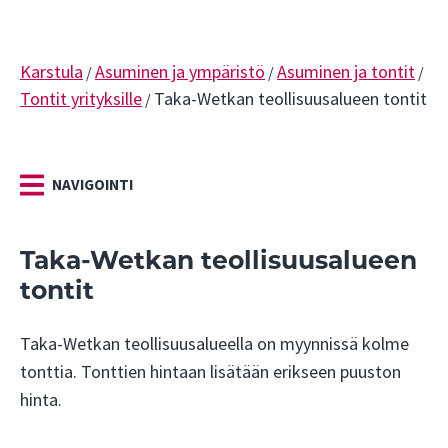
Karstula
Asuminen ja ympäristö
Asuminen ja tontit
/
/
/
Tontit yrityksille
Taka-Wetkan teollisuusalueen tontit
/
NAVIGOINTI
Taka-Wetkan teollisuusalueen
tontit
Taka-Wetkan teollisuusalueella on myynnissä kolme
tonttia. Tonttien hintaan lisätään erikseen puuston
hinta.