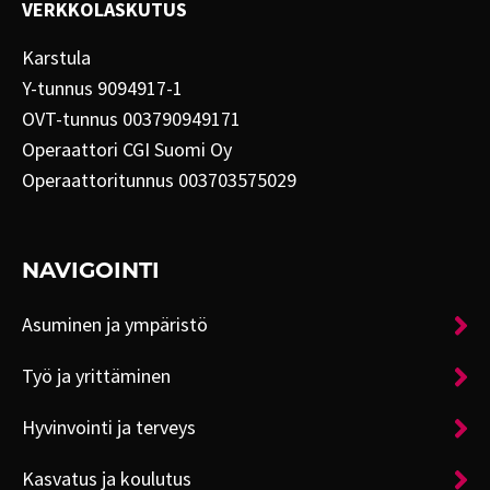
VERKKOLASKUTUS
Karstula
Y-tunnus 9094917-1
OVT-tunnus 003790949171
Operaattori CGI Suomi Oy
Operaattoritunnus 003703575029
NAVIGOINTI
Asuminen ja ympäristö
Työ ja yrittäminen
Hyvinvointi ja terveys
Kasvatus ja koulutus