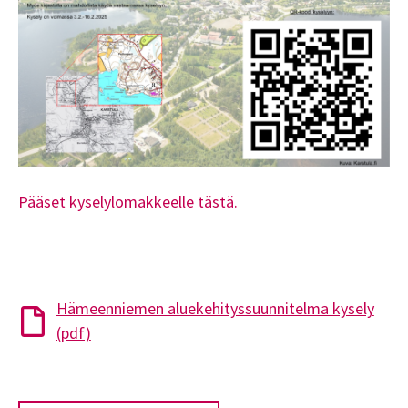
Pääset kyselylomakkeelle tästä.
Hämeenniemen aluekehityssuunnitelma kysely
(pdf)