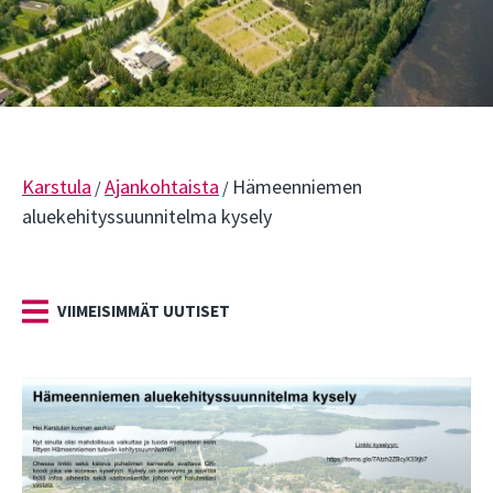
Karstula
Ajankohtaista
Hämeenniemen
/
/
aluekehityssuunnitelma kysely
VIIMEISIMMÄT UUTISET