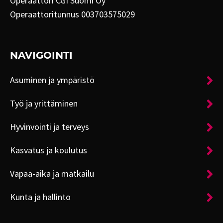
Operaattori CGI Suomi Oy
Operaattoritunnus 003703575029
NAVIGOINTI
Asuminen ja ympäristö
Työ ja yrittäminen
Hyvinvointi ja terveys
Kasvatus ja koulutus
Vapaa-aika ja matkailu
Kunta ja hallinto