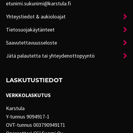
etunimi.sukunimi@karstula.fi
Yhteystiedot & aukioloajat
Tietosuojakäytänteet
Saavutettavuusseloste
Jätä palautetta tai yhteydenottopyyntö
LASKUTUSTIEDOT
VERKKOLASKUTUS
Karstula
Y-tunnus 9094917-1
OVT-tunnus 003790949171