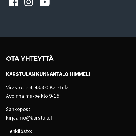
OTA YHTEYTTÄ
KARSTULAN KUNNANTALO HIMMELI
Virastotie 4, 43500 Karstula
Avoinna ma-pe klo 9-15
Sähköposti:
kirjaamo@karstula.fi
Henkilöstö: