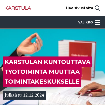
Hae sivustolta
VALIKKO
KARSTULAN KUNTOUTTAVA
TYÖTOIMINTA MUUTTAA
TOIMINTAKESKUKSELLE
Julkaistu 12.12.2024