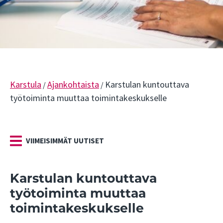
Karstula
Ajankohtaista
Karstulan kuntouttava
/
/
työtoiminta muuttaa toimintakeskukselle
VIIMEISIMMÄT UUTISET
Karstulan kuntouttava
työtoiminta muuttaa
toimintakeskukselle