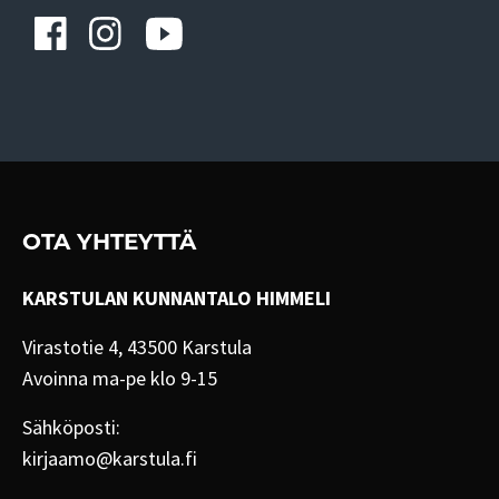
OTA YHTEYTTÄ
KARSTULAN KUNNANTALO HIMMELI
Virastotie 4, 43500 Karstula
Avoinna ma-pe klo 9-15
Sähköposti:
kirjaamo@karstula.fi