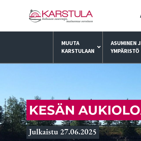
MUUTA
ASUMINEN J
KARSTULAAN
YMPÄRISTÖ
KESÄN AUKIOLO
Julkaistu 27.06.2025