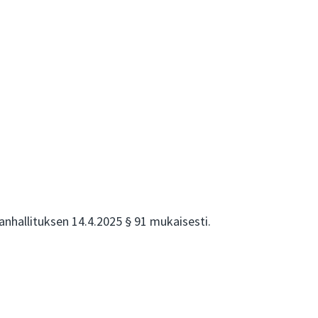
nhallituksen 14.4.2025 § 91 mukaisesti.
: