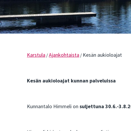
Karstula
Ajankohtaista
Kesän aukioloajat
/
/
Kesän aukioloajat kunnan palveluissa
Kunnantalo Himmeli on
suljettuna 30.6.-3.8.