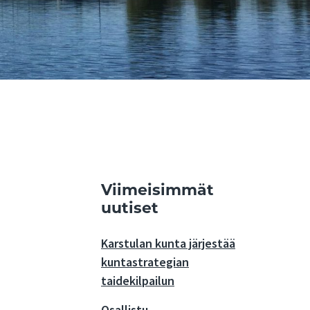
Viimeisimmät
uutiset
Karstulan kunta järjestää
kuntastrategian
taidekilpailun