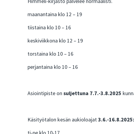
Himmeli-kirjasto palvelee normaalisti.
maanantaina klo 12 – 19
tiistaina klo 10 – 16
keskiviikkona klo 12 – 19
torstaina klo 10 – 16
perjantaina klo 10 – 16
Asiointipiste on
suljettuna
7.7.-3.8.2025
kunna
Käsityötalon kesän aukioloajat
3.6.-16.8.2025
ti-pe klo 10-17