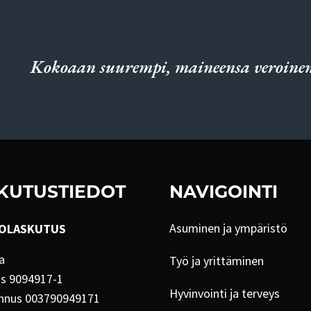
Kokoaan suurempi, maineensa veroinen
KUTUSTIEDOT
NAVIGOINTI
Asuminen ja ympäristö
OLASKUTUS
a
Työ ja yrittäminen
us 9094917-1
Hyvinvointi ja terveys
nnus 003790949171