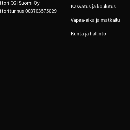
tori CGI Suomi Oy
Kasvatus ja koulutus
ttoritunnus 003703575029
Vapaa-aika ja matkailu
Kunta ja hallinto