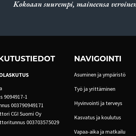
Kokoaan suurempi, maineensa veroinen
KUTUSTIEDOT
NAVIGOINTI
Asuminen ja ympäristö
OLASKUTUS
a
Työ ja yrittäminen
us 9094917-1
Hyvinvointi ja terveys
nnus 003790949171
tori CGI Suomi Oy
Kasvatus ja koulutus
ttoritunnus 003703575029
Vapaa-aika ja matkailu