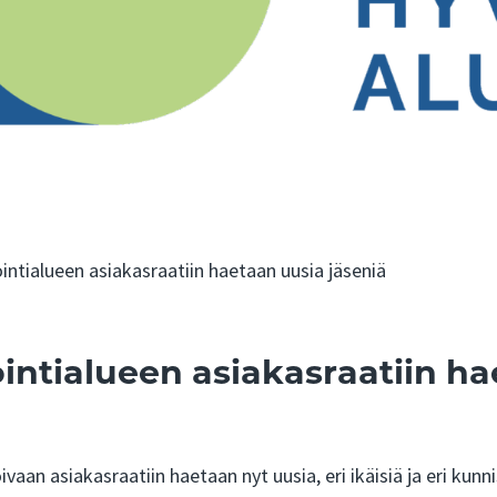
ntialueen asiakasraatiin haetaan uusia jäseniä
ntialueen asiakasraatiin h
aan asiakasraatiin haetaan nyt uusia, eri ikäisiä ja eri kunni