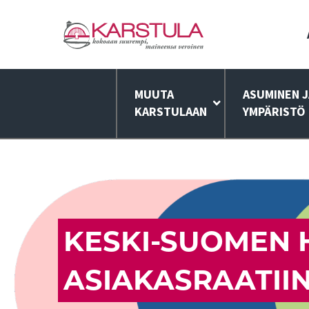
MUUTA
ASUMINEN J
KARSTULAAN
YMPÄRISTÖ
KESKI-SUOMEN 
ASIAKASRAATII