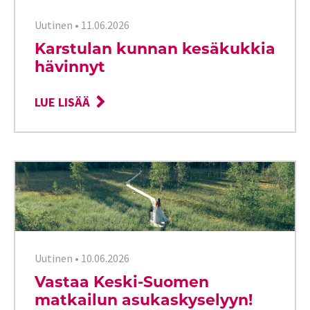
Uutinen
•
11.06.2026
Karstulan kunnan kesäkukkia
hävinnyt
LUE LISÄÄ
Uutinen
•
10.06.2026
Vastaa Keski-Suomen
matkailun asukaskyselyyn!