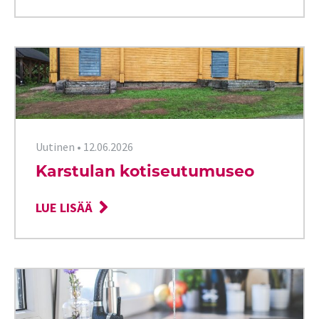
Uutinen
•
12.06.2026
Karstulan kotiseutumuseo
LUE LISÄÄ