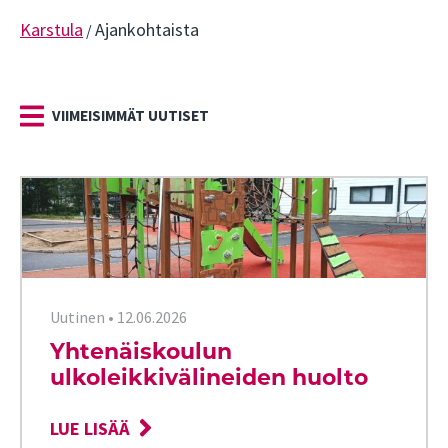
Karstula
Ajankohtaista
/
VIIMEISIMMÄT UUTISET
Uutinen
•
12.06.2026
Yhtenäiskoulun
ulkoleikkivälineiden huolto
LUE LISÄÄ