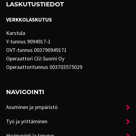
LASKUTUSTIEDOT
VERKKOLASKUTUS
Karstula
Y-tunnus 9094917-1
OVT-tunnus 003790949171
Operaattori CGI Suomi Oy
Operaattoritunnus 003703575029
NAVIGOINTI
Asuminen ja ympäristö
Työ ja yrittäminen
Hyvinvointi ja terveys