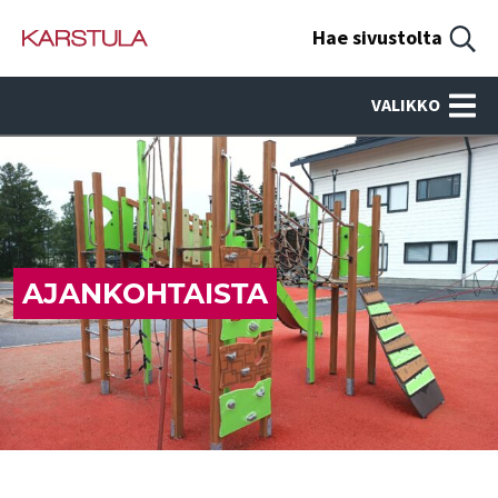
Hae sivustolta
VALIKKO
AJANKOHTAISTA