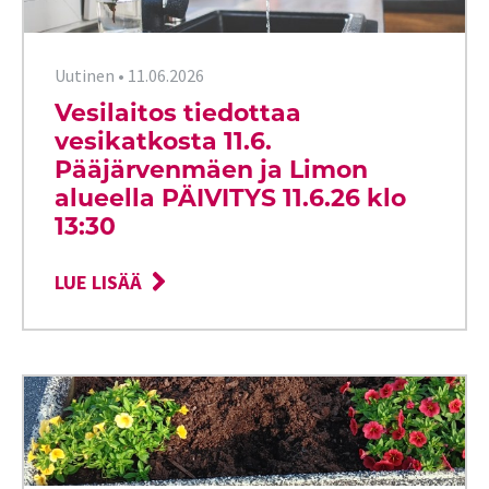
Uutinen
•
11.06.2026
Vesilaitos tiedottaa
vesikatkosta 11.6.
Pääjärvenmäen ja Limon
alueella PÄIVITYS 11.6.26 klo
13:30
LUE LISÄÄ