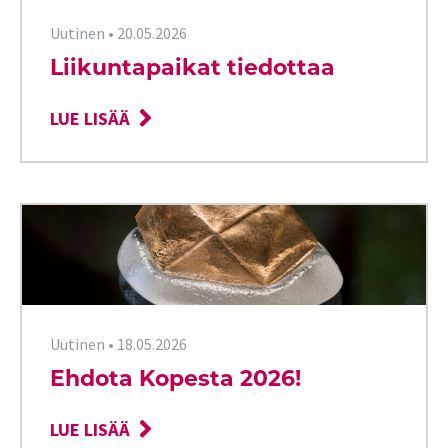
Uutinen
•
20.05.2026
Liikuntapaikat tiedottaa
LUE LISÄÄ
Uutinen
•
18.05.2026
Ehdota Kopesta 2026!
LUE LISÄÄ