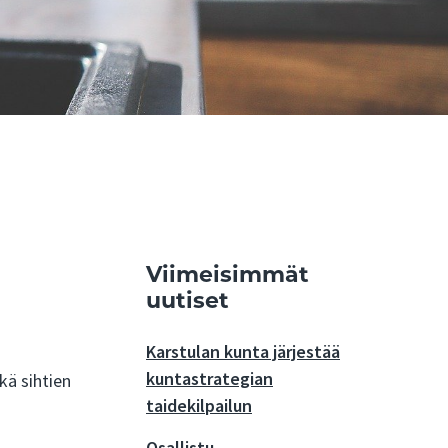
Viimeisimmät
uutiset
Karstulan kunta järjestää
kuntastrategian
kä sihtien
taidekilpailun