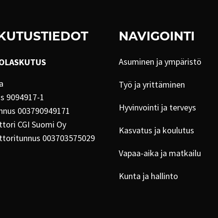
KUTUSTIEDOT
NAVIGOINTI
Asuminen ja ympäristö
OLASKUTUS
a
Työ ja yrittäminen
us 9094917-1
Hyvinvointi ja terveys
nnus 003790949171
tori CGI Suomi Oy
Kasvatus ja koulutus
ttoritunnus 003703575029
Vapaa-aika ja matkailu
Kunta ja hallinto