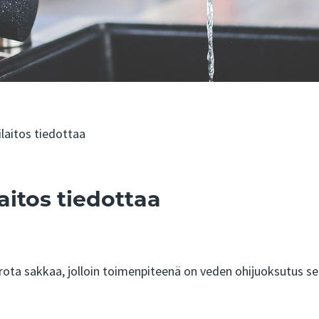
ilaitos tiedottaa
laitos tiedottaa
rrota sakkaa, jolloin toimenpiteenä on veden ohijuoksutus se