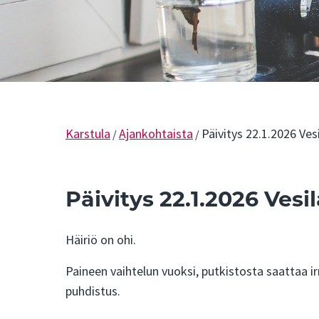
Karstula
Ajankohtaista
Päivitys 22.1.2026 Ves
/
/
Päivitys 22.1.2026 Vesi
Häiriö on ohi.
Paineen vaihtelun vuoksi, putkistosta saattaa i
puhdistus.