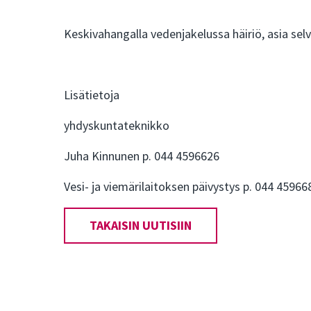
Keskivahangalla vedenjakelussa häiriö, asia selv
Lisätietoja
yhdyskuntateknikko
Juha Kinnunen p. 044 4596626
Vesi- ja viemärilaitoksen päivystys p. 044 45966
TAKAISIN UUTISIIN