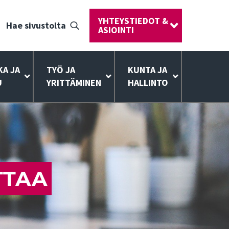
YHTEYSTIEDOT &
Hae sivustolta
ASIOINTI
KA JA
TYÖ JA
KUNTA JA
U
YRITTÄMINEN
HALLINTO
OTTAA