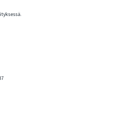
ityksessä.
87