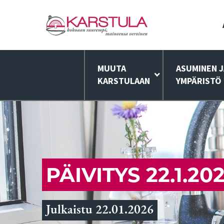
MUUTA
ASUMINEN J
KARSTULAAN
YMPÄRISTÖ
PÄIVITYS 22.1.2
Julkaistu 22.01.2026