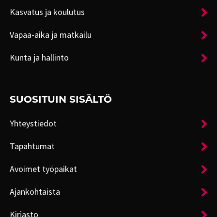
Kasvatus ja koulutus
Vapaa-aika ja matkailu
Kunta ja hallinto
SUOSITUIN SISÄLTÖ
Yhteystiedot
Tapahtumat
Avoimet työpaikat
Ajankohtaista
Kirjasto