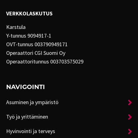
VERKKOLASKUTUS
Karstula
Y-tunnus 9094917-1
OVT-tunnus 003790949171
Operaattori CGI Suomi Oy
Operaattoritunnus 003703575029
NAVIGOINTI
Asuminen ja ympäristö
Työ ja yrittäminen
Hyvinvointi ja terveys