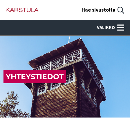
Hae sivustolta
VALIKKO
YHTEYSTIEDOT