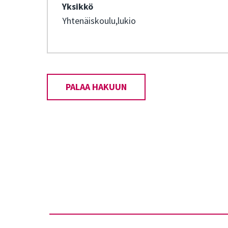
Yksikkö
Yhtenäiskoulu,lukio
PALAA HAKUUN