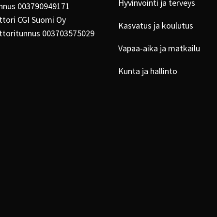
Hyvinvointi ja terveys
nnus 003790949171
tori CGI Suomi Oy
Kasvatus ja koulutus
ttoritunnus 003703575029
Vapaa-aika ja matkailu
Kunta ja hallinto