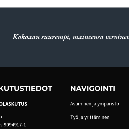
Kokoaan suurempi, maineensa veroinen
KUTUSTIEDOT
NAVIGOINTI
Asuminen ja ympäristö
OLASKUTUS
a
Työ ja yrittäminen
us 9094917-1