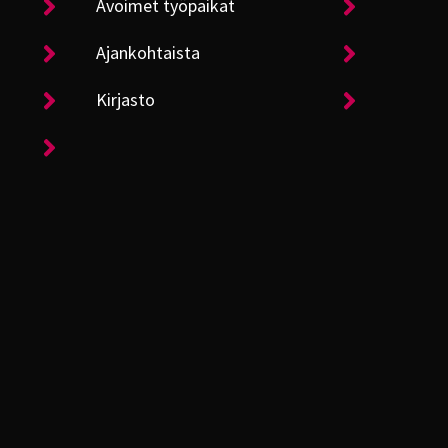
Avoimet työpaikat
Ajankohtaista
Kirjasto