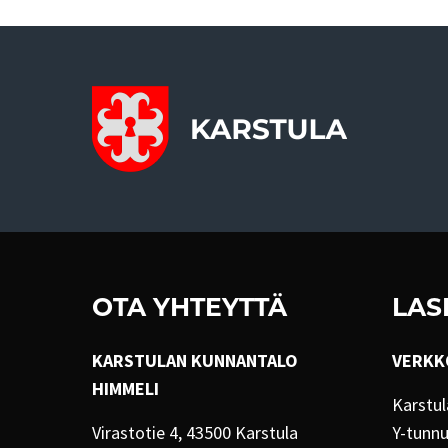
OTA YHTEYTTÄ
LAS
KARSTULAN KUNNANTALO
VERKK
HIMMELI
Karstul
Virastotie 4, 43500 Karstula
Y-tunn