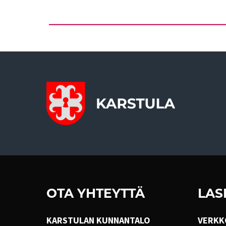
OTA YHTEYTTÄ
LAS
KARSTULAN KUNNANTALO
VERKK