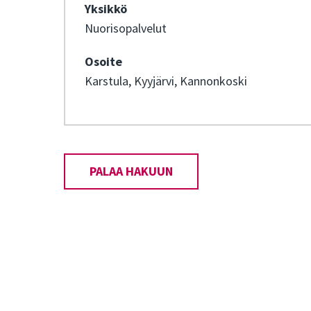
Yksikkö
Nuorisopalvelut
Osoite
Karstula, Kyyjärvi, Kannonkoski
PALAA HAKUUN