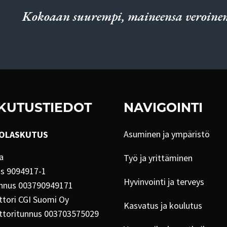
Kokoaan suurempi, maineensa veroinen
KUTUSTIEDOT
NAVIGOINTI
Asuminen ja ympäristö
OLASKUTUS
a
Työ ja yrittäminen
us 9094917-1
Hyvinvointi ja terveys
nnus 003790949171
tori CGI Suomi Oy
Kasvatus ja koulutus
ttoritunnus 003703575029