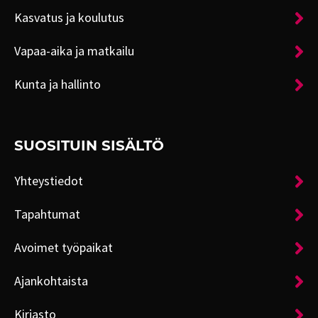
Kasvatus ja koulutus
Vapaa-aika ja matkailu
Kunta ja hallinto
SUOSITUIN SISÄLTÖ
Yhteystiedot
Tapahtumat
Avoimet työpaikat
Ajankohtaista
Kirjasto