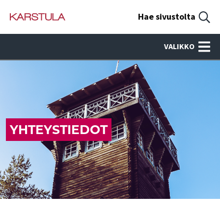
Hae sivustolta
VALIKKO
YHTEYSTIEDOT