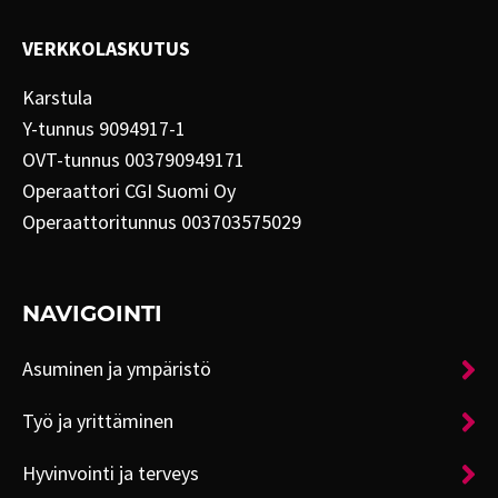
VERKKOLASKUTUS
Karstula
Y-tunnus 9094917-1
OVT-tunnus 003790949171
Operaattori CGI Suomi Oy
Operaattoritunnus 003703575029
NAVIGOINTI
Asuminen ja ympäristö
Työ ja yrittäminen
Hyvinvointi ja terveys