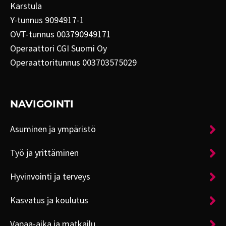
Karstula
Y-tunnus 9094917-1
OVT-tunnus 003790949171
Operaattori CGI Suomi Oy
Operaattoritunnus 003703575029
NAVIGOINTI
Asuminen ja ympäristö
Työ ja yrittäminen
Hyvinvointi ja terveys
Kasvatus ja koulutus
Vapaa-aika ja matkailu