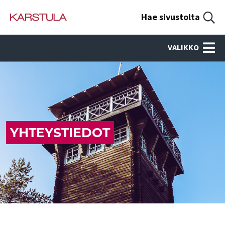
Hae sivustolta
VALIKKO
YHTEYSTIEDOT