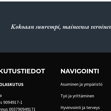
Kokoaan suurempi, maineensa veroinen
KUTUSTIEDOT
NAVIGOINTI
Asuminen ja ympäristö
OLASKUTUS
a
Työ ja yrittäminen
us 9094917-1
Hyvinvointi ja terveys
nnus 003790949171