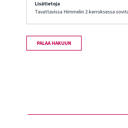
Lisätietoja
Tavattavissa Himmelin 2.kerroksessa sovitu
PALAA HAKUUN