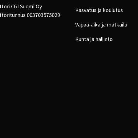
tori CGI Suomi Oy
Kasvatus ja koulutus
ttoritunnus 003703575029
Vapaa-aika ja matkailu
Kunta ja hallinto