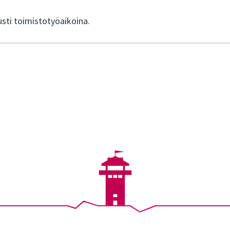
sti toimistotyöaikoina.