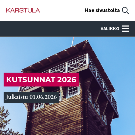
Hae sivustolta
VALIKKO
KUTSUNNAT 2026
Julkaistu 01.06.2026