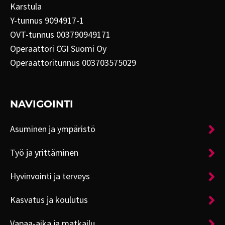
Karstula
Y-tunnus 9094917-1
OVT-tunnus 003790949171
Operaattori CGI Suomi Oy
Operaattoritunnus 003703575029
NAVIGOINTI
Asuminen ja ympäristö
Työ ja yrittäminen
Hyvinvointi ja terveys
Kasvatus ja koulutus
Vapaa-aika ja matkailu