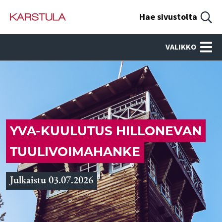
Hae sivustolta
VALIKKO
YVA-KUULUTUS HILLONEVAN
TUULIVOIMAHANKE
Julkaistu 03.07.2026