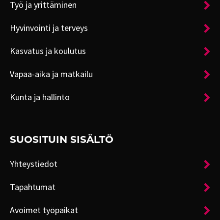
Työ ja yrittäminen
Hyvinvointi ja terveys
Kasvatus ja koulutus
Vapaa-aika ja matkailu
Kunta ja hallinto
SUOSITUIN SISÄLTÖ
Yhteystiedot
Tapahtumat
Avoimet työpaikat