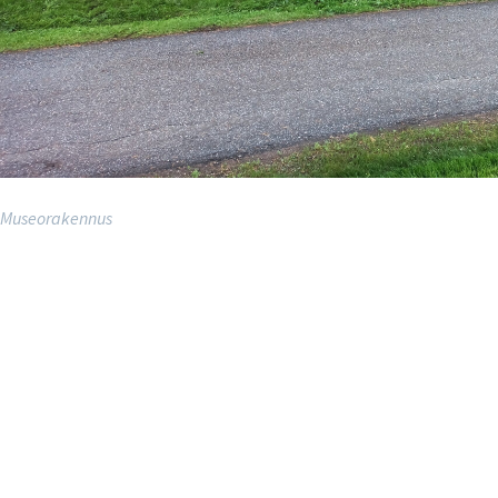
Museorakennus