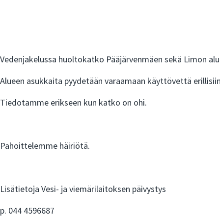
Vedenjakelussa huoltokatko Pääjärvenmäen sekä Limon alueell
Alueen asukkaita pyydetään varaamaan käyttövettä erillisiin 
Tiedotamme erikseen kun katko on ohi.
Pahoittelemme häiriötä.
Lisätietoja Vesi- ja viemärilaitoksen päivystys
p. 044 4596687