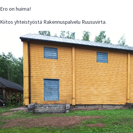
Ero on huima!
Kiitos yhteistyöstä Rakennuspalvelu Ruusuvirta.