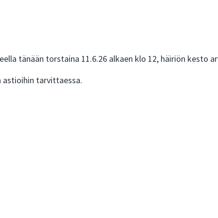
a tänään torstaina 11.6.26 alkaen klo 12, häiriön kesto arvi
astioihin tarvittaessa.