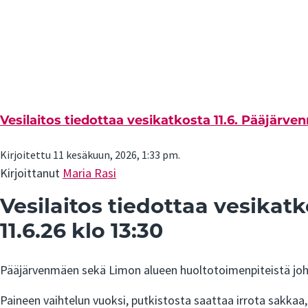
Vesilaitos tiedottaa vesikatkosta 11.6. Pääjärve
Kirjoitettu 11 kesäkuun, 2026, 1:33 pm.
Kirjoittanut
Maria Rasi
Vesilaitos tiedottaa vesikat
11.6.26 klo 13:30
Pääjärvenmäen sekä Limon alueen huoltotoimenpiteistä joht
Paineen vaihtelun vuoksi, putkistosta saattaa irrota sakkaa