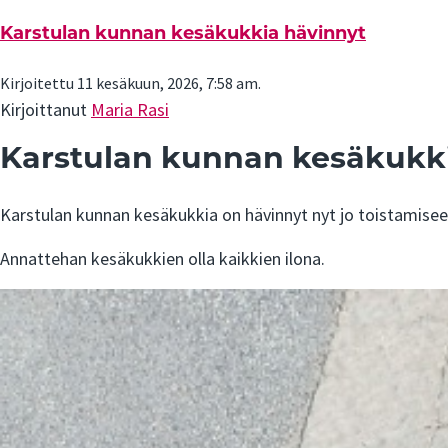
Karstulan kunnan kesäkukkia hävinnyt
Kirjoitettu 11 kesäkuun, 2026, 7:58 am.
Kirjoittanut
Maria Rasi
Karstulan kunnan kesäkukk
Karstulan kunnan kesäkukkia on hävinnyt nyt jo toistamisee
Annattehan kesäkukkien olla kaikkien ilona.